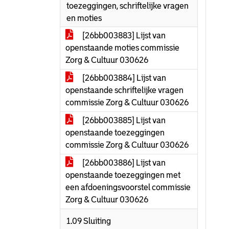
toezeggingen, schriftelijke vragen
en moties
[26bb003883] Lijst van
openstaande moties commissie
Zorg & Cultuur 030626
[26bb003884] Lijst van
openstaande schriftelijke vragen
commissie Zorg & Cultuur 030626
[26bb003885] Lijst van
openstaande toezeggingen
commissie Zorg & Cultuur 030626
[26bb003886] Lijst van
openstaande toezeggingen met
een afdoeningsvoorstel commissie
Zorg & Cultuur 030626
1.09 Sluiting