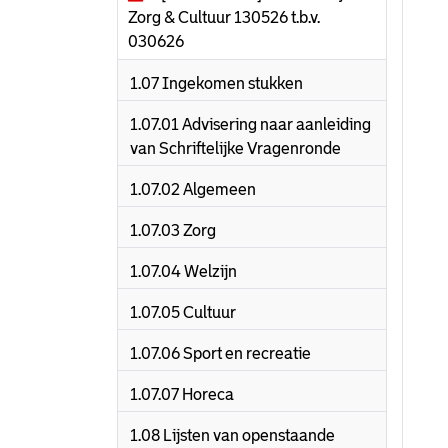
Zorg & Cultuur 130526 t.b.v.
030626
1.07 Ingekomen stukken
1.07.01 Advisering naar aanleiding
van Schriftelijke Vragenronde
1.07.02 Algemeen
1.07.03 Zorg
1.07.04 Welzijn
1.07.05 Cultuur
1.07.06 Sport en recreatie
1.07.07 Horeca
1.08 Lijsten van openstaande