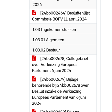
2024
[24bb002464] Besluitenlijst
Commissie BOFV 11 april 2024
1.03 Ingekomen stukken
1.03.01 Algemeen
1.03.02 Bestuur
[24bb002678] Collegebrief
over Verkiezing Europees
Parlement 6 juni 2024
[24bb002679] Bijlage
behorende bij 24bb002678 over
Besluit inzake de Verkiezing
Europees Parlement van 6 juni
2024