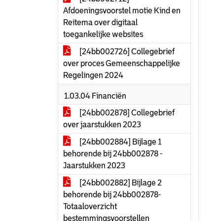
Afdoeningsvoorstel motie Kind en
Reitema over digitaal
toegankelijke websites
[24bb002726] Collegebrief
over proces Gemeenschappelijke
Regelingen 2024
1.03.04 Financiën
[24bb002878] Collegebrief
over jaarstukken 2023
[24bb002884] Bijlage 1
behorende bij 24bb002878 -
Jaarstukken 2023
[24bb002882] Bijlage 2
behorende bij 24bb002878-
Totaaloverzicht
bestemmingsvoorstellen