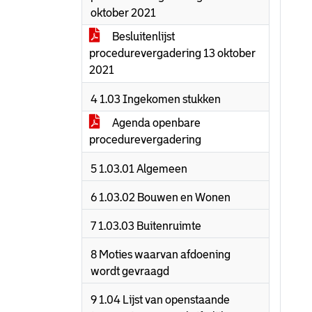
oktober 2021
Besluitenlijst
procedurevergadering 13 oktober
2021
4 1.03 Ingekomen stukken
Agenda openbare
procedurevergadering
5 1.03.01 Algemeen
6 1.03.02 Bouwen en Wonen
7 1.03.03 Buitenruimte
8 Moties waarvan afdoening
wordt gevraagd
9 1.04 Lijst van openstaande