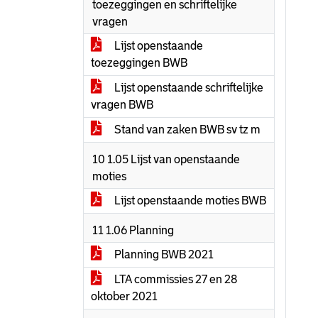
toezeggingen en schriftelijke
vragen
Lijst openstaande
toezeggingen BWB
Lijst openstaande schriftelijke
vragen BWB
Stand van zaken BWB sv tz m
10 1.05 Lijst van openstaande
moties
Lijst openstaande moties BWB
11 1.06 Planning
Planning BWB 2021
LTA commissies 27 en 28
oktober 2021