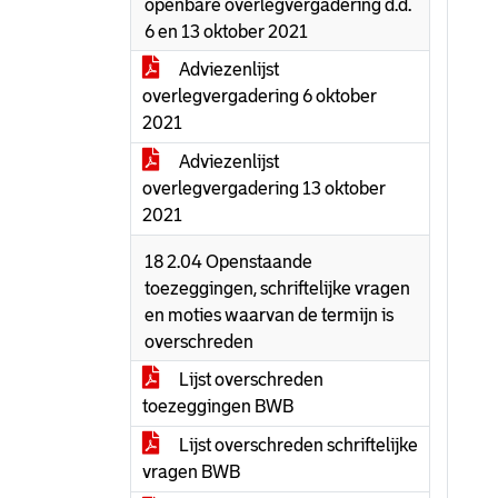
openbare overlegvergadering d.d.
6 en 13 oktober 2021
Adviezenlijst
overlegvergadering 6 oktober
2021
Adviezenlijst
overlegvergadering 13 oktober
2021
18 2.04 Openstaande
toezeggingen, schriftelijke vragen
en moties waarvan de termijn is
overschreden
Lijst overschreden
toezeggingen BWB
Lijst overschreden schriftelijke
vragen BWB