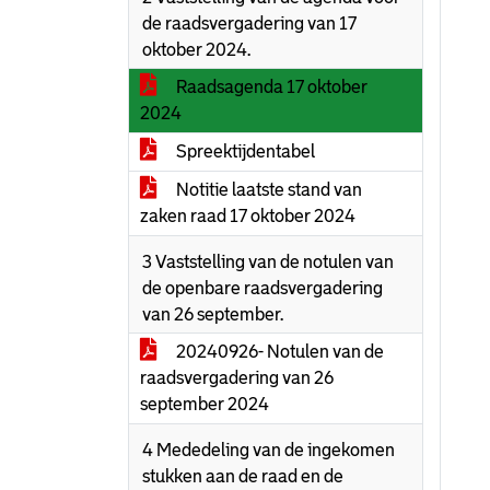
de raadsvergadering van 17
oktober 2024.
Raadsagenda 17 oktober
2024
Spreektijdentabel
Notitie laatste stand van
zaken raad 17 oktober 2024
3 Vaststelling van de notulen van
de openbare raadsvergadering
van 26 september.
20240926- Notulen van de
raadsvergadering van 26
september 2024
4 Mededeling van de ingekomen
stukken aan de raad en de