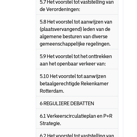
5.7 Het voorstel tot vaststelling van
de Verordeningen:
5.8 Het voorstel tot aanwijzen van
(plaatsvervangend) leden van de
algemene besturen van diverse
gemeenschappelijke regelingen.
5.9 Het voorstel tot het onttrekken
aan het openbaar verkeer van:
5.10 Het voorstel tot aanwijzen
betaalgerechtigde Rekenkamer
Rotterdam.
6 REGULIERE DEBATTEN
6.1 Verkeerscirculatieplan en P+R
Strategie.
6.2 Het voorstel tot vaststelling van