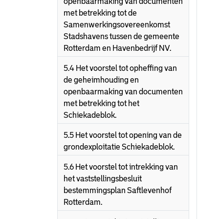
openbaarmaking van documenten
met betrekking tot de
Samenwerkingsovereenkomst
Stadshavens tussen de gemeente
Rotterdam en Havenbedrijf NV.
5.4 Het voorstel tot opheffing van
de geheimhouding en
openbaarmaking van documenten
met betrekking tot het
Schiekadeblok.
5.5 Het voorstel tot opening van de
grondexploitatie Schiekadeblok.
5.6 Het voorstel tot intrekking van
het vaststellingsbesluit
bestemmingsplan Saftlevenhof
Rotterdam.