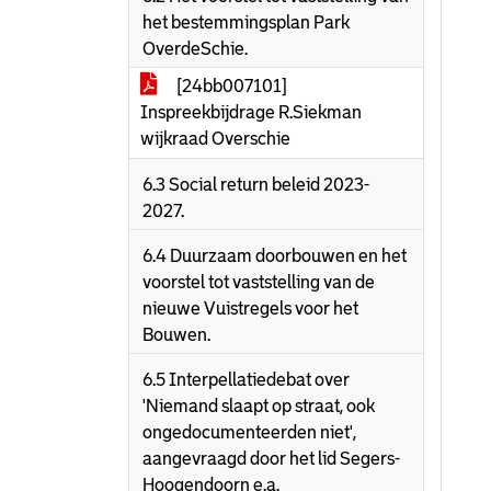
het bestemmingsplan Park
OverdeSchie.
[24bb007101]
Inspreekbijdrage R.Siekman
wijkraad Overschie
6.3 Social return beleid 2023-
2027.
6.4 Duurzaam doorbouwen en het
voorstel tot vaststelling van de
nieuwe Vuistregels voor het
Bouwen.
6.5 Interpellatiedebat over
'Niemand slaapt op straat, ook
ongedocumenteerden niet',
aangevraagd door het lid Segers-
Hoogendoorn e.a.