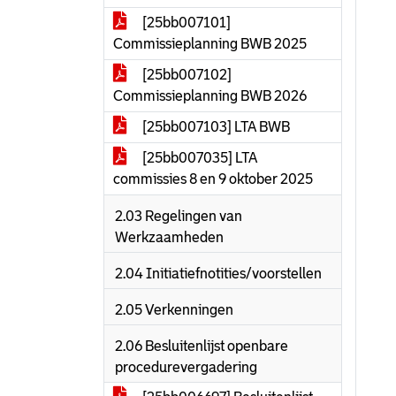
[25bb007101]
Commissieplanning BWB 2025
[25bb007102]
Commissieplanning BWB 2026
[25bb007103] LTA BWB
[25bb007035] LTA
commissies 8 en 9 oktober 2025
2.03 Regelingen van
Werkzaamheden
2.04 Initiatiefnotities/voorstellen
2.05 Verkenningen
2.06 Besluitenlijst openbare
procedurevergadering