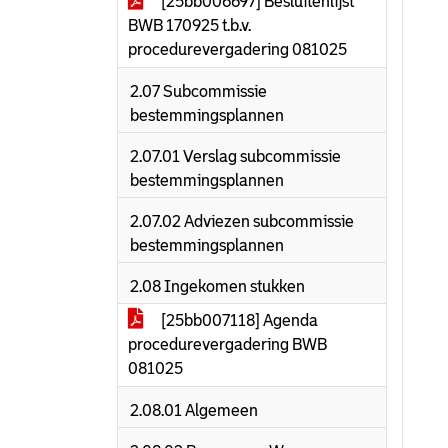
[25bb006697] Besluitenlijst
BWB 170925 t.b.v.
procedurevergadering 081025
2.07 Subcommissie
bestemmingsplannen
2.07.01 Verslag subcommissie
bestemmingsplannen
2.07.02 Adviezen subcommissie
bestemmingsplannen
2.08 Ingekomen stukken
[25bb007118] Agenda
procedurevergadering BWB
081025
2.08.01 Algemeen