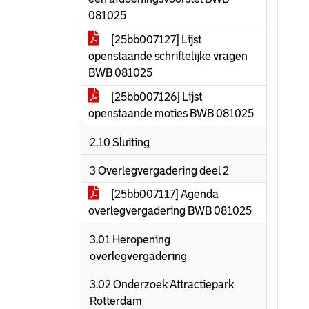
081025
[25bb007127] Lijst
openstaande schriftelijke vragen
BWB 081025
[25bb007126] Lijst
openstaande moties BWB 081025
2.10 Sluiting
3 Overlegvergadering deel 2
[25bb007117] Agenda
overlegvergadering BWB 081025
3.01 Heropening
overlegvergadering
3.02 Onderzoek Attractiepark
Rotterdam