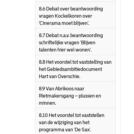
8.6 Debat over beantwoording
vragen Kockelkoren over
‘Cinerama moet blijven’.
8.7 Debat n.a.v. beantwoording
schriftelijke vragen ‘Blijven
talenten hier wel wonen’.
8.8 Het voorstel tot vaststelling van
het Gebiedsambitiedocument
Hart van Overschie.
8.9 Van Abrikoos naar
Rietmakersgang – plussen en
minnen.
8.10 Het voorstel tot vaststellen
van de wijziging van het
programma van ‘De Sax’.