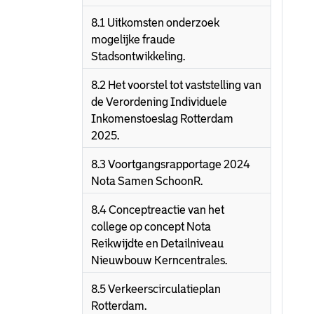
8.1 Uitkomsten onderzoek
mogelijke fraude
Stadsontwikkeling.
8.2 Het voorstel tot vaststelling van
de Verordening Individuele
Inkomenstoeslag Rotterdam
2025.
8.3 Voortgangsrapportage 2024
Nota Samen SchoonR.
8.4 Conceptreactie van het
college op concept Nota
Reikwijdte en Detailniveau
Nieuwbouw Kerncentrales.
8.5 Verkeerscirculatieplan
Rotterdam.