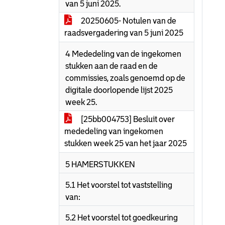
van 5 juni 2025.
20250605- Notulen van de
raadsvergadering van 5 juni 2025
4 Mededeling van de ingekomen
stukken aan de raad en de
commissies, zoals genoemd op de
digitale doorlopende lijst 2025
week 25.
[25bb004753] Besluit over
mededeling van ingekomen
stukken week 25 van het jaar 2025
5 HAMERSTUKKEN
5.1 Het voorstel tot vaststelling
van:
5.2 Het voorstel tot goedkeuring