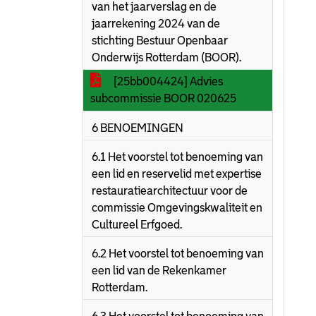
van het jaarverslag en de
jaarrekening 2024 van de
stichting Bestuur Openbaar
Onderwijs Rotterdam (BOOR).
[25bb004424] Advies
subcommissie BOOR 020625
6 BENOEMINGEN
6.1 Het voorstel tot benoeming van
een lid en reservelid met expertise
restauratiearchitectuur voor de
commissie Omgevingskwaliteit en
Cultureel Erfgoed.
6.2 Het voorstel tot benoeming van
een lid van de Rekenkamer
Rotterdam.