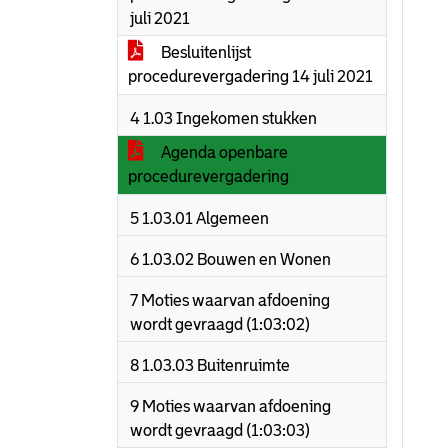
juli 2021
Besluitenlijst
procedurevergadering 14 juli 2021
4 1.03 Ingekomen stukken
Agenda openbare
procedurevergadering
5 1.03.01 Algemeen
6 1.03.02 Bouwen en Wonen
7 Moties waarvan afdoening
wordt gevraagd (1:03:02)
8 1.03.03 Buitenruimte
9 Moties waarvan afdoening
wordt gevraagd (1:03:03)