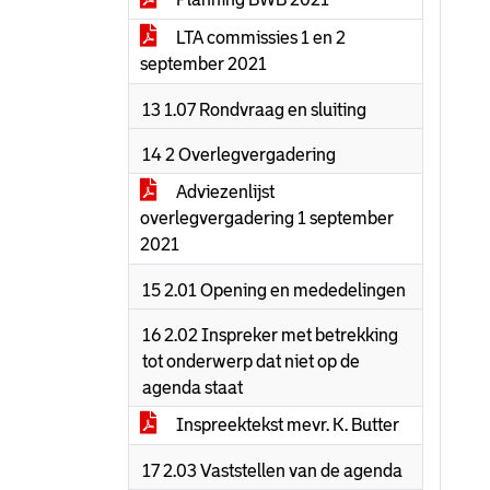
LTA commissies 1 en 2
september 2021
13 1.07 Rondvraag en sluiting
14 2 Overlegvergadering
Adviezenlijst
overlegvergadering 1 september
2021
15 2.01 Opening en mededelingen
16 2.02 Inspreker met betrekking
tot onderwerp dat niet op de
agenda staat
Inspreektekst mevr. K. Butter
17 2.03 Vaststellen van de agenda