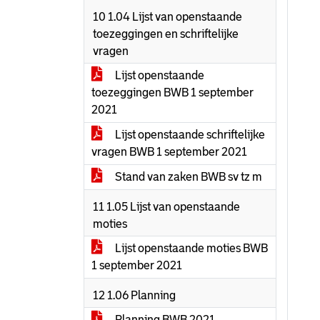
10 1.04 Lijst van openstaande
toezeggingen en schriftelijke
vragen
Lijst openstaande
toezeggingen BWB 1 september
2021
Lijst openstaande schriftelijke
vragen BWB 1 september 2021
Stand van zaken BWB sv tz m
11 1.05 Lijst van openstaande
moties
Lijst openstaande moties BWB
1 september 2021
12 1.06 Planning
Planning BWB 2021