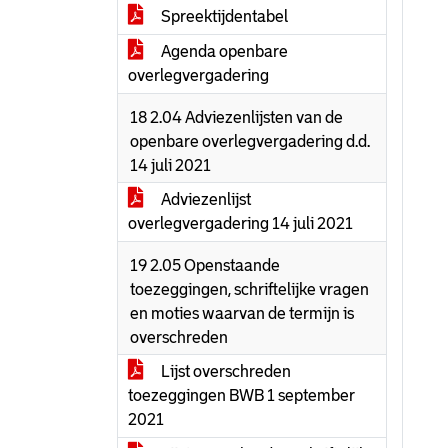
Spreektijdentabel
Agenda openbare
overlegvergadering
18 2.04 Adviezenlijsten van de
openbare overlegvergadering d.d.
14 juli 2021
Adviezenlijst
overlegvergadering 14 juli 2021
19 2.05 Openstaande
toezeggingen, schriftelijke vragen
en moties waarvan de termijn is
overschreden
Lijst overschreden
toezeggingen BWB 1 september
2021