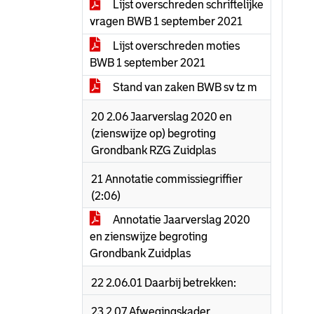
Lijst overschreden schriftelijke
vragen BWB 1 september 2021
Lijst overschreden moties
BWB 1 september 2021
Stand van zaken BWB sv tz m
20 2.06 Jaarverslag 2020 en
(zienswijze op) begroting
Grondbank RZG Zuidplas
21 Annotatie commissiegriffier
(2:06)
Annotatie Jaarverslag 2020
en zienswijze begroting
Grondbank Zuidplas
22 2.06.01 Daarbij betrekken:
23 2.07 Afwegingskader