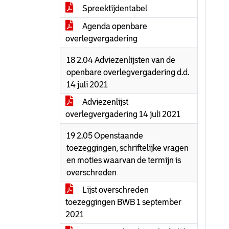
Spreektijdentabel
Agenda openbare
overlegvergadering
18 2.04 Adviezenlijsten van de
openbare overlegvergadering d.d.
14 juli 2021
Adviezenlijst
overlegvergadering 14 juli 2021
19 2.05 Openstaande
toezeggingen, schriftelijke vragen
en moties waarvan de termijn is
overschreden
Lijst overschreden
toezeggingen BWB 1 september
2021