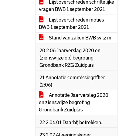
Lijst overschreden schriftelijke
vragen BWB 1 september 2021
Lijst overschreden moties
BWB 1 september 2021
Stand van zaken BWB sv tz m
20 2.06 Jaarverslag 2020 en
(zienswijze op) begroting
Grondbank RZG Zuidplas
21 Annotatie commissiegriffier
(2:06)
Annotatie Jaarverslag 2020
en zienswijze begroting
Grondbank Zuidplas
22 2.06.01 Daarbij betrekken:
23 2.07 Afwegingskader