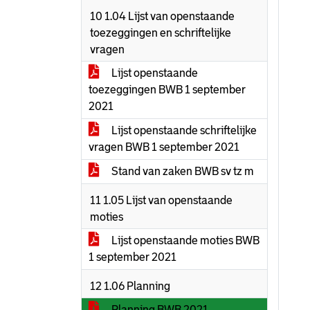
10 1.04 Lijst van openstaande
toezeggingen en schriftelijke
vragen
Lijst openstaande
toezeggingen BWB 1 september
2021
Lijst openstaande schriftelijke
vragen BWB 1 september 2021
Stand van zaken BWB sv tz m
11 1.05 Lijst van openstaande
moties
Lijst openstaande moties BWB
1 september 2021
12 1.06 Planning
Planning BWB 2021