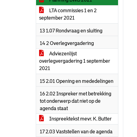
LTA commissies 1 en 2
september 2021
13 1.07 Rondvraag en sluiting
14 2 Overlegvergadering
Adviezenlijst
overlegvergadering 1 september
2021
15 2.01 Opening en mededelingen
16 2.02 Inspreker met betrekking
tot onderwerp dat niet op de
agenda staat
Inspreektekst mevr. K. Butter
17 2.03 Vaststellen van de agenda