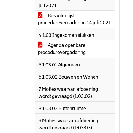
juli 2021
Besluitenlijst
procedurevergadering 14 juli 2021
4 1.03 Ingekomen stukken
Agenda openbare
procedurevergadering
5 1.03.01 Algemeen
6 1.03.02 Bouwen en Wonen
7 Moties waarvan afdoening
wordt gevraagd (1:03:02)
8 1.03.03 Buitenruimte
9 Moties waarvan afdoening
wordt gevraagd (1:03:03)