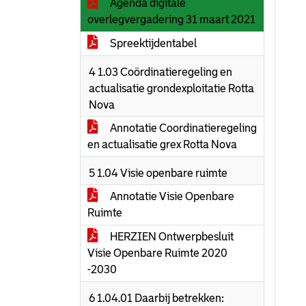
Agenda digitale
overlegvergadering 31 maart 2021
Spreektijdentabel
4 1.03 Coördinatieregeling en
actualisatie grondexploitatie Rotta
Nova
Annotatie Coordinatieregeling
en actualisatie grex Rotta Nova
5 1.04 Visie openbare ruimte
Annotatie Visie Openbare
Ruimte
HERZIEN Ontwerpbesluit
Visie Openbare Ruimte 2020
-2030
6 1.04.01 Daarbij betrekken: