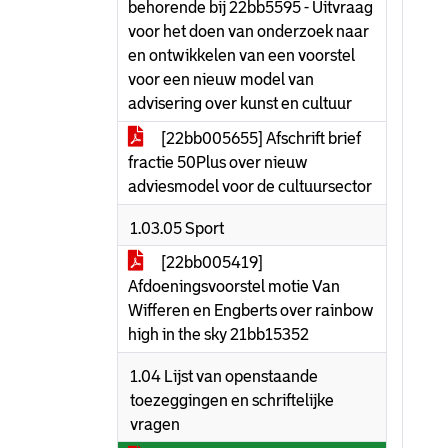
behorende bij 22bb5595 - Uitvraag
voor het doen van onderzoek naar
en ontwikkelen van een voorstel
voor een nieuw model van
advisering over kunst en cultuur
[22bb005655] Afschrift brief
fractie 50Plus over nieuw
adviesmodel voor de cultuursector
1.03.05 Sport
[22bb005419]
Afdoeningsvoorstel motie Van
Wifferen en Engberts over rainbow
high in the sky 21bb15352
1.04 Lijst van openstaande
toezeggingen en schriftelijke
vragen