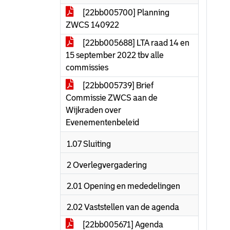
[22bb005700] Planning
ZWCS 140922
[22bb005688] LTA raad 14 en
15 september 2022 tbv alle
commissies
[22bb005739] Brief
Commissie ZWCS aan de
Wijkraden over
Evenementenbeleid
1.07 Sluiting
2 Overlegvergadering
2.01 Opening en mededelingen
2.02 Vaststellen van de agenda
[22bb005671] Agenda