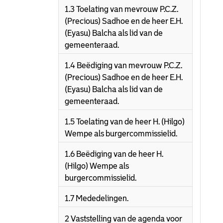
1.3 Toelating van mevrouw P.C.Z.
(Precious) Sadhoe en de heer E.H.
(Eyasu) Balcha als lid van de
gemeenteraad.
1.4 Beëdiging van mevrouw P.C.Z.
(Precious) Sadhoe en de heer E.H.
(Eyasu) Balcha als lid van de
gemeenteraad.
1.5 Toelating van de heer H. (Hilgo)
Wempe als burgercommissielid.
1.6 Beëdiging van de heer H.
(Hilgo) Wempe als
burgercommissielid.
1.7 Mededelingen.
2 Vaststelling van de agenda voor