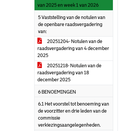
van 2025 en week 1 van 2026
5 Vaststelling van de notulen van
de openbare raadsvergadering
van:
20251204- Notulen van de
raadsvergadering van 4 december
2025
20251218- Notulen van de
raadsvergadering van 18
december 2025
6 BENOEMINGEN
6.1 Het voorstel tot benoeming van
de voorzitter en drie leden van de
commissie
verkiezingsaangelegenheden.