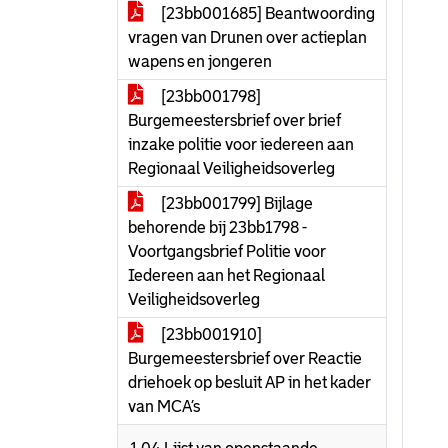
[23bb001685] Beantwoording
vragen van Drunen over actieplan
wapens en jongeren
[23bb001798]
Burgemeestersbrief over brief
inzake politie voor iedereen aan
Regionaal Veiligheidsoverleg
[23bb001799] Bijlage
behorende bij 23bb1798 -
Voortgangsbrief Politie voor
Iedereen aan het Regionaal
Veiligheidsoverleg
[23bb001910]
Burgemeestersbrief over Reactie
driehoek op besluit AP in het kader
van MCA’s