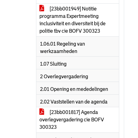
[23bb001949] Notitie
programma Expertmeeting
inclusiviteit en diversiteit bij de
politie tbv cie BOFV 300323
1.06.01 Regeling van
werkzaamheden
1.07 Sluiting
2 Overlegvergadering
2.01 Opening en mededelingen
2.02 Vaststellen van de agenda
[23bb001817] Agenda
overlegvergadering cie BOFV
300323