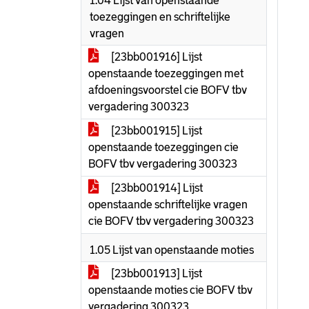
1.04 Lijst van openstaande
toezeggingen en schriftelijke
vragen
[23bb001916] Lijst
openstaande toezeggingen met
afdoeningsvoorstel cie BOFV tbv
vergadering 300323
[23bb001915] Lijst
openstaande toezeggingen cie
BOFV tbv vergadering 300323
[23bb001914] Lijst
openstaande schriftelijke vragen
cie BOFV tbv vergadering 300323
1.05 Lijst van openstaande moties
[23bb001913] Lijst
openstaande moties cie BOFV tbv
vergadering 300323