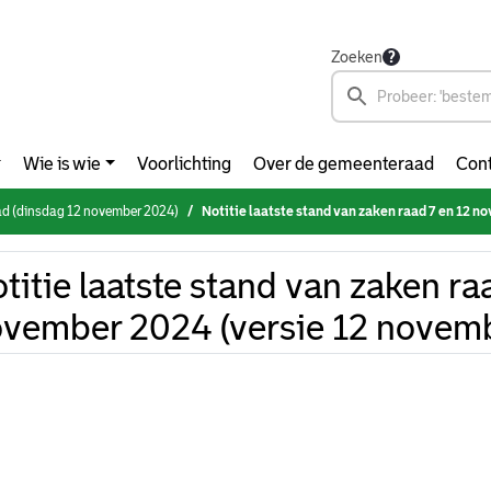
Zoeken
Wie is wie
Voorlichting
Over de gemeenteraad
Cont
d (dinsdag 12 november 2024)
Notitie laatste stand van zaken raad 7 en 12 november 20
titie laatste stand van zaken ra
vember 2024 (versie 12 novem