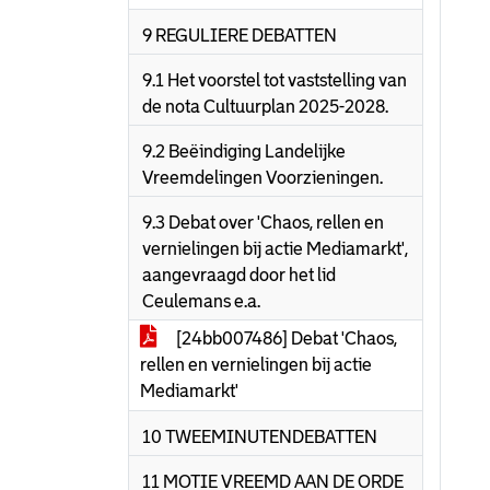
9 REGULIERE DEBATTEN
9.1 Het voorstel tot vaststelling van
de nota Cultuurplan 2025-2028.
9.2 Beëindiging Landelijke
Vreemdelingen Voorzieningen.
9.3 Debat over 'Chaos, rellen en
vernielingen bij actie Mediamarkt',
aangevraagd door het lid
Ceulemans e.a.
[24bb007486] Debat 'Chaos,
rellen en vernielingen bij actie
Mediamarkt'
10 TWEEMINUTENDEBATTEN
11 MOTIE VREEMD AAN DE ORDE