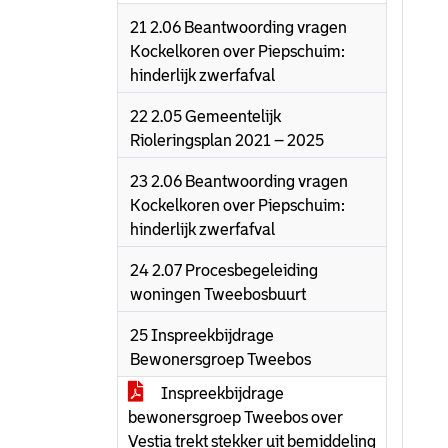
21 2.06 Beantwoording vragen
Kockelkoren over Piepschuim:
hinderlijk zwerfafval
22 2.05 Gemeentelijk
Rioleringsplan 2021 – 2025
23 2.06 Beantwoording vragen
Kockelkoren over Piepschuim:
hinderlijk zwerfafval
24 2.07 Procesbegeleiding
woningen Tweebosbuurt
25 Inspreekbijdrage
Bewonersgroep Tweebos
Inspreekbijdrage
bewonersgroep Tweebos over
Vestia trekt stekker uit bemiddeling