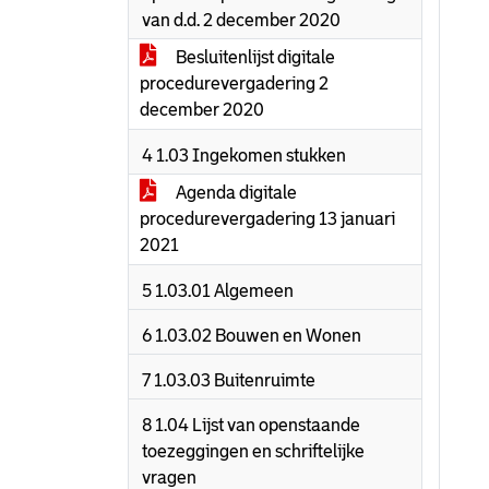
van d.d. 2 december 2020
Besluitenlijst digitale
procedurevergadering 2
december 2020
4 1.03 Ingekomen stukken
Agenda digitale
procedurevergadering 13 januari
2021
5 1.03.01 Algemeen
6 1.03.02 Bouwen en Wonen
7 1.03.03 Buitenruimte
8 1.04 Lijst van openstaande
toezeggingen en schriftelijke
vragen