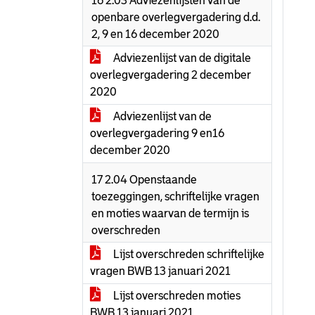
16 2.03 Adviezenlijsten van de
openbare overlegvergadering d.d.
2, 9 en 16 december 2020
Adviezenlijst van de digitale
overlegvergadering 2 december
2020
Adviezenlijst van de
overlegvergadering 9 en16
december 2020
17 2.04 Openstaande
toezeggingen, schriftelijke vragen
en moties waarvan de termijn is
overschreden
Lijst overschreden schriftelijke
vragen BWB 13 januari 2021
Lijst overschreden moties
BWB 13 januari 2021