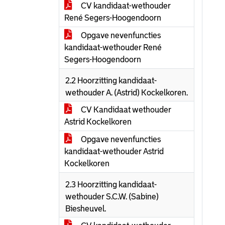
CV kandidaat-wethouder
René Segers-Hoogendoorn
Opgave nevenfuncties
kandidaat-wethouder René
Segers-Hoogendoorn
2.2 Hoorzitting kandidaat-
wethouder A. (Astrid) Kockelkoren.
CV Kandidaat wethouder
Astrid Kockelkoren
Opgave nevenfuncties
kandidaat-wethouder Astrid
Kockelkoren
2.3 Hoorzitting kandidaat-
wethouder S.C.W. (Sabine)
Biesheuvel.