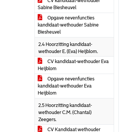
CV kandidaat-wethouder
Sabine Biesheuvel
Opgave nevenfuncties
kandidaat-wethouder Sabine
Biesheuvel
2.4 Hoorzitting kandidaat-
wethouder E. (Eva) Heijblom.
CV kandidaat-wethouder Eva
Heijblom
Opgave nevenfuncties
kandidaat-wethouder Eva
Heijblom
2.5 Hoorzitting kandidaat-
wethouder C.M. (Chantal)
Zeegers.
CV Kandidaat wethouder