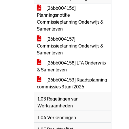
[26bb004156]
Planningsnotitie
Commissieplanning Onderwijs &
Samenleven
[26bb004157]
Commissieplanning Onderwijs &
Samenleven
[26bb004158] LTA Onderwijs
& Samenleven
[26bb004153] Raadsplanning
commissies 3 juni 2026
1.03 Regelingen van
Werkzaamheden
1.04 Verkenningen