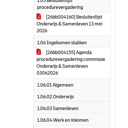
1.05 Besluitenlijst
procedurevergadering
[26bb004160] Besluitenlijst
Onderwijs & Samenleven 13 mei
2026
1.06 Ingekomen stukken
[26bb004155] Agenda
procedurevergadering commissie
Onderwijs & Samenleven
03062026
1.06.01 Algemeen
1.06.02 Onderwijs
1.06.03 Samenleven
1.06.04 Werk en inkomen