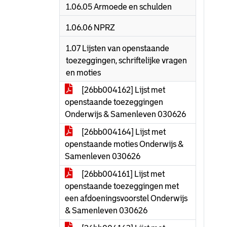
1.06.05 Armoede en schulden
1.06.06 NPRZ
1.07 Lijsten van openstaande
toezeggingen, schriftelijke vragen
en moties
[26bb004162] Lijst met
openstaande toezeggingen
Onderwijs & Samenleven 030626
[26bb004164] Lijst met
openstaande moties Onderwijs &
Samenleven 030626
[26bb004161] Lijst met
openstaande toezeggingen met
een afdoeningsvoorstel Onderwijs
& Samenleven 030626