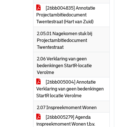
[26bb004835] Annotatie
Projectambitiedocument
Twentestraat (Hart van Zuid)
2.05.01 Nagekomen stuk bij
Projectambitiedocument
Twentestraat
2.06 Verklaring van geen
bedenkingen StartR-locatie
Verolme
[26bb005004] Annotatie
Verklaring van geen bedenkingen
StartR locatie Verolme
2.07 Inspreekmoment Wonen
[26bb005279] Agenda
inspreekmoment Wonen t.b.v.