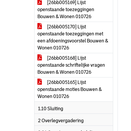
[26bb005169] Lijst
openstaande toezeggingen
Bouwen & Wonen 010726
[26bb005170] Lijst
openstaande toezeggingen met
een afdoeningsvoorstel Bouwen &
Wonen 010726
[26bb005168] Lijst
openstaande schriftelijke vragen
Bouwen & Wonen 010726
[26bb005165] Lijst
openstaande moties Bouwen &
Wonen 010726
1.10 Sluiting
2 Overlegvergadering