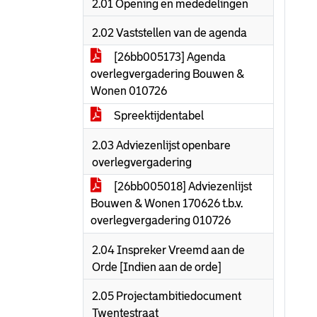
2.01 Opening en mededelingen
2.02 Vaststellen van de agenda
[26bb005173] Agenda
overlegvergadering Bouwen &
Wonen 010726
Spreektijdentabel
2.03 Adviezenlijst openbare
overlegvergadering
[26bb005018] Adviezenlijst
Bouwen & Wonen 170626 t.b.v.
overlegvergadering 010726
2.04 Inspreker Vreemd aan de
Orde [Indien aan de orde]
2.05 Projectambitiedocument
Twentestraat