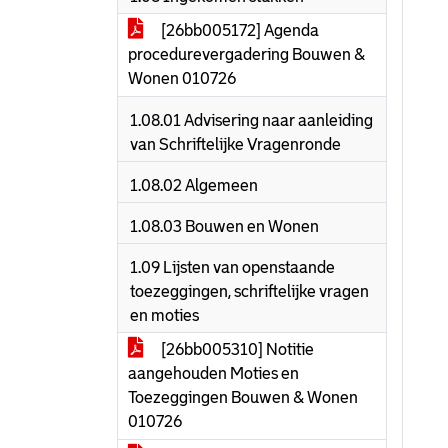
[26bb005172] Agenda
procedurevergadering Bouwen &
Wonen 010726
1.08.01 Advisering naar aanleiding
van Schriftelijke Vragenronde
1.08.02 Algemeen
1.08.03 Bouwen en Wonen
1.09 Lijsten van openstaande
toezeggingen, schriftelijke vragen
en moties
[26bb005310] Notitie
aangehouden Moties en
Toezeggingen Bouwen & Wonen
010726