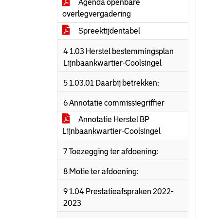
Agenda openbare
overlegvergadering
Spreektijdentabel
4 1.03 Herstel bestemmingsplan
Lijnbaankwartier-Coolsingel
5 1.03.01 Daarbij betrekken:
6 Annotatie commissiegriffier
Annotatie Herstel BP
Lijnbaankwartier-Coolsingel
7 Toezegging ter afdoening:
8 Motie ter afdoening:
9 1.04 Prestatieafspraken 2022-
2023