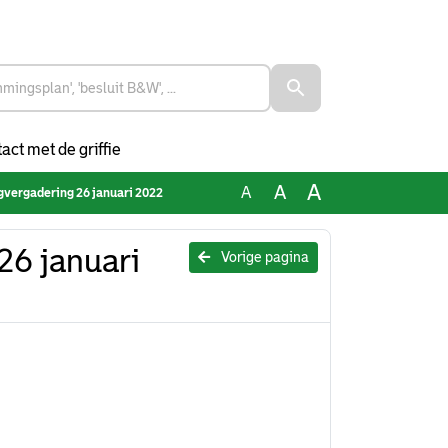
act met de griffie
A
A
A
gvergadering 26 januari 2022
26 januari
Vorige pagina