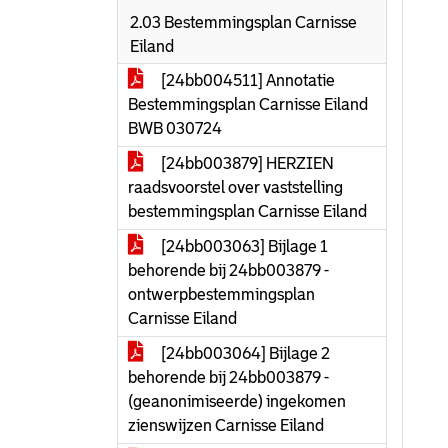
2.03 Bestemmingsplan Carnisse
Eiland
[24bb004511] Annotatie
Bestemmingsplan Carnisse Eiland
BWB 030724
[24bb003879] HERZIEN
raadsvoorstel over vaststelling
bestemmingsplan Carnisse Eiland
[24bb003063] Bijlage 1
behorende bij 24bb003879 -
ontwerpbestemmingsplan
Carnisse Eiland
[24bb003064] Bijlage 2
behorende bij 24bb003879 -
(geanonimiseerde) ingekomen
zienswijzen Carnisse Eiland