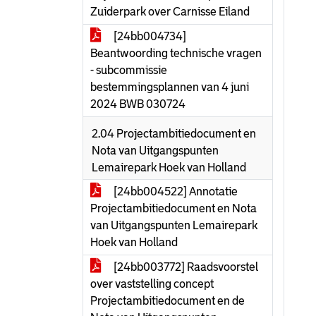
Zuiderpark over Carnisse Eiland
[24bb004734]
Beantwoording technische vragen
- subcommissie
bestemmingsplannen van 4 juni
2024 BWB 030724
2.04 Projectambitiedocument en
Nota van Uitgangspunten
Lemairepark Hoek van Holland
[24bb004522] Annotatie
Projectambitiedocument en Nota
van Uitgangspunten Lemairepark
Hoek van Holland
[24bb003772] Raadsvoorstel
over vaststelling concept
Projectambitiedocument en de