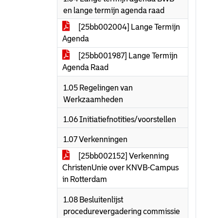
en lange termijn agenda raad
[25bb002004] Lange Termijn
Agenda
[25bb001987] Lange Termijn
Agenda Raad
1.05 Regelingen van
Werkzaamheden
1.06 Initiatiefnotities/voorstellen
1.07 Verkenningen
[25bb002152] Verkenning
ChristenUnie over KNVB-Campus
in Rotterdam
1.08 Besluitenlijst
procedurevergadering commissie