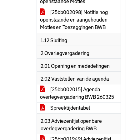
openstaande Moties
[25bb002098] Notitie nog
openstaande en aangehouden
Moties en Toezeggingen BWB
1.12 Sluiting
2 Overlegvergadering
2.01 Opening en mededelingen
2.02 Vaststellen van de agenda
[25bb002015] Agenda
overlegvergadering BWB 260325
Spreektijdentabel
2.03 Adviezenlijst openbare
overlegvergadering BWB
[25bb001949] Adviezenlijst