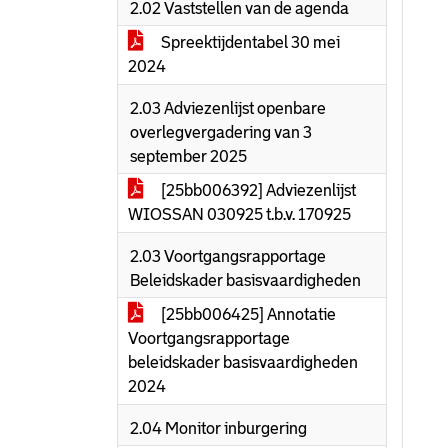
2.02 Vaststellen van de agenda
Spreektijdentabel 30 mei
2024
2.03 Adviezenlijst openbare
overlegvergadering van 3
september 2025
[25bb006392] Adviezenlijst
WIOSSAN 030925 t.b.v. 170925
2.03 Voortgangsrapportage
Beleidskader basisvaardigheden
[25bb006425] Annotatie
Voortgangsrapportage
beleidskader basisvaardigheden
2024
2.04 Monitor inburgering