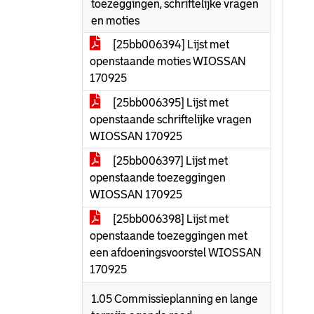
toezeggingen, schriftelijke vragen
en moties
[25bb006394] Lijst met
openstaande moties WIOSSAN
170925
[25bb006395] Lijst met
openstaande schriftelijke vragen
WIOSSAN 170925
[25bb006397] Lijst met
openstaande toezeggingen
WIOSSAN 170925
[25bb006398] Lijst met
openstaande toezeggingen met
een afdoeningsvoorstel WIOSSAN
170925
1.05 Commissieplanning en lange