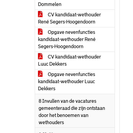
Dommelen
CV kandidaat-wethouder
René Segers-Hoogendoorn
Opgave nevenfuncties
kandidaat-wethouder René
Segers-Hoogendoorn
CV kandidaat-wethouder
Luuc Dekkers
Opgave nevenfuncties
kandidaat-wethouder Luuc
Dekkers
8 Invullen van de vacatures
gemeenteraad die zijn ontstaan
door het benoemen van
wethouders