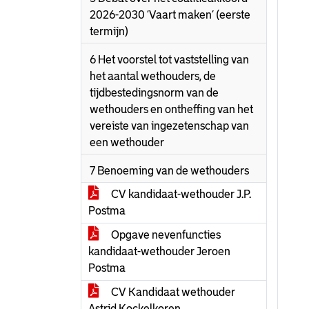
2026-2030 ‘Vaart maken’ (eerste
termijn)
6 Het voorstel tot vaststelling van
het aantal wethouders, de
tijdbestedingsnorm van de
wethouders en ontheffing van het
vereiste van ingezetenschap van
een wethouder
7 Benoeming van de wethouders
CV kandidaat-wethouder J.P.
Postma
Opgave nevenfuncties
kandidaat-wethouder Jeroen
Postma
CV Kandidaat wethouder
Astrid Kockelkoren