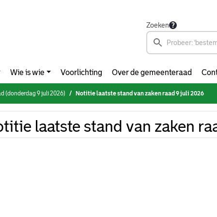
Zoeken
Wie is wie
Voorlichting
Over de gemeenteraad
Cont
 (donderdag 9 juli 2026)
Notitie laatste stand van zaken raad 9 juli 2026
titie laatste stand van zaken ra