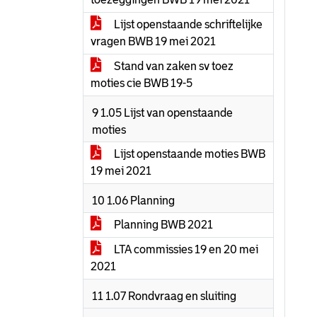
Lijst openstaande schriftelijke
vragen BWB 19 mei 2021
Stand van zaken sv toez
moties cie BWB 19-5
9 1.05 Lijst van openstaande
moties
Lijst openstaande moties BWB
19 mei 2021
10 1.06 Planning
Planning BWB 2021
LTA commissies 19 en 20 mei
2021
11 1.07 Rondvraag en sluiting