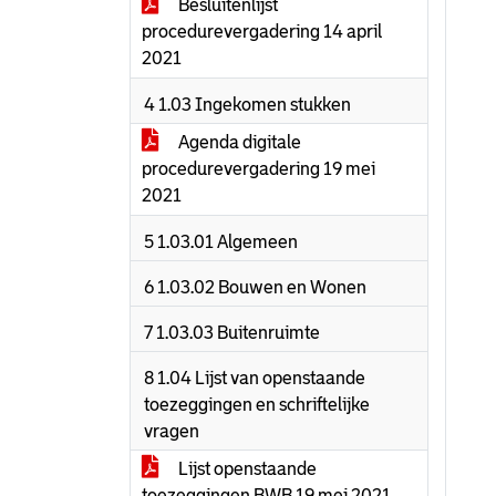
Besluitenlijst
procedurevergadering 14 april
2021
4 1.03 Ingekomen stukken
Agenda digitale
procedurevergadering 19 mei
2021
5 1.03.01 Algemeen
6 1.03.02 Bouwen en Wonen
7 1.03.03 Buitenruimte
8 1.04 Lijst van openstaande
toezeggingen en schriftelijke
vragen
Lijst openstaande
toezeggingen BWB 19 mei 2021