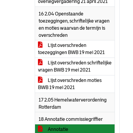
overlegvergadering 21 april 2021
16 2.04 Openstaande
toezeggingen, schriftelijke vragen
en moties waarvan de termijn is
overschreden
Lijst overschreden
toezeggingen BWB 19 mei 2021
Lijst overschreden schriftelijke
vragen BWB 19 mei 2021
Lijst overschreden moties
BWB 19 mei 2021
17 2.05 Hemelwaterverordening
Rotterdam
18 Annotatie commissiegriffier
Annotatie