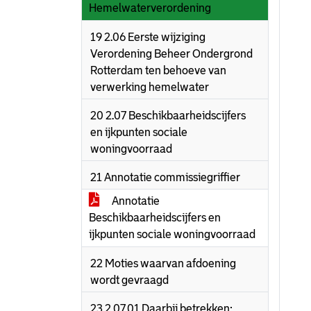
Hemelwaterverordening
19 2.06 Eerste wijziging
Verordening Beheer Ondergrond
Rotterdam ten behoeve van
verwerking hemelwater
20 2.07 Beschikbaarheidscijfers
en ijkpunten sociale
woningvoorraad
21 Annotatie commissiegriffier
Annotatie
Beschikbaarheidscijfers en
ijkpunten sociale woningvoorraad
22 Moties waarvan afdoening
wordt gevraagd
23 2.07.01 Daarbij betrekken: