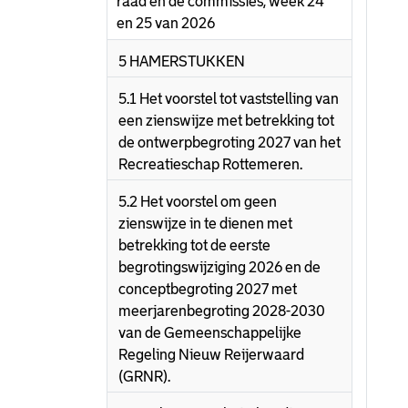
raad en de commissies, week 24
en 25 van 2026
5 HAMERSTUKKEN
5.1 Het voorstel tot vaststelling van
een zienswijze met betrekking tot
de ontwerpbegroting 2027 van het
Recreatieschap Rottemeren.
5.2 Het voorstel om geen
zienswijze in te dienen met
betrekking tot de eerste
begrotingswijziging 2026 en de
conceptbegroting 2027 met
meerjarenbegroting 2028-2030
van de Gemeenschappelijke
Regeling Nieuw Reijerwaard
(GRNR).