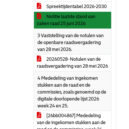
Spreektijdentabel 2026-2030
Notitie laatste stand van
zaken raad 25 juni 2026
3 Vaststelling van de notulen van
de openbare raadsvergadering
van 28 mei 2026.
20260528- Notulen van de
raadsvergadering van 28 mei 2026
4 Mededeling van ingekomen
stukken aan de raad en de
commissies, zoals genoemd op de
digitale doorlopende lijst 2026
week 24 en 25.
[26bb004867] Mededeling
van de ingekomen stukken aan de