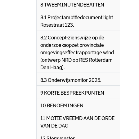
8 TWEEMINUTENDEBATTEN
8.1 Projectambitiedocument light
Rosestraat 123.
8.2 Concept-zienswijze op de
onderzoeksopzet provinciale
omgevingseffectrapportage wind
(ontwerp NRD op RES Rotterdam
Den Haag).
8.3 Onderwijsmonitor 2025.
9 KORTE BESPREEKPUNTEN
10 BENOEMINGEN
11 MOTIE VREEMD AAN DE ORDE
VAN DE DAG
12 Stemvenster.