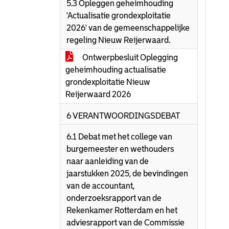
5.3 Opleggen geheimhouding
'Actualisatie grondexploitatie
2026' van de gemeenschappelijke
regeling Nieuw Reijerwaard.
Ontwerpbesluit Oplegging
geheimhouding actualisatie
grondexploitatie Nieuw
Reijerwaard 2026
6 VERANTWOORDINGSDEBAT
6.1 Debat met het college van
burgemeester en wethouders
naar aanleiding van de
jaarstukken 2025, de bevindingen
van de accountant,
onderzoeksrapport van de
Rekenkamer Rotterdam en het
adviesrapport van de Commissie