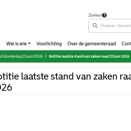
Zoeken
Wie is wie
Voorlichting
Over de gemeenteraad
Cont
d (donderdag 25 juni 2026)
Notitie laatste stand van zaken raad 25 juni 2026
titie laatste stand van zaken ra
026