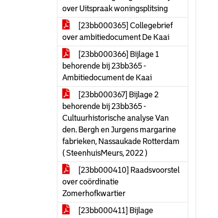
over Uitspraak woningsplitsing
[23bb000365] Collegebrief
over ambitiedocument De Kaai
[23bb000366] Bijlage 1
behorende bij 23bb365 -
Ambitiedocument de Kaai
[23bb000367] Bijlage 2
behorende bij 23bb365 -
Cultuurhistorische analyse Van
den. Bergh en Jurgens margarine
fabrieken, Nassaukade Rotterdam
( SteenhuisMeurs, 2022 )
[23bb000410] Raadsvoorstel
over coördinatie
Zomerhofkwartier
[23bb000411] Bijlage