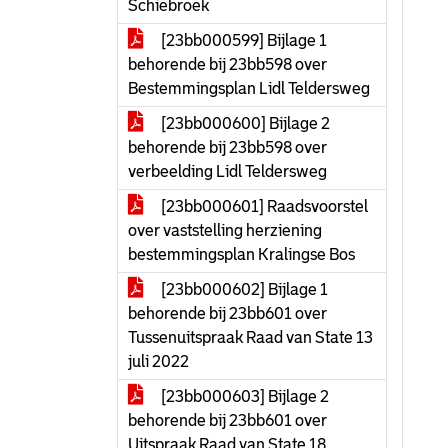
Schiebroek
[23bb000599] Bijlage 1
behorende bij 23bb598 over
Bestemmingsplan Lidl Teldersweg
[23bb000600] Bijlage 2
behorende bij 23bb598 over
verbeelding Lidl Teldersweg
[23bb000601] Raadsvoorstel
over vaststelling herziening
bestemmingsplan Kralingse Bos
[23bb000602] Bijlage 1
behorende bij 23bb601 over
Tussenuitspraak Raad van State 13
juli 2022
[23bb000603] Bijlage 2
behorende bij 23bb601 over
Uitspraak Raad van State 18