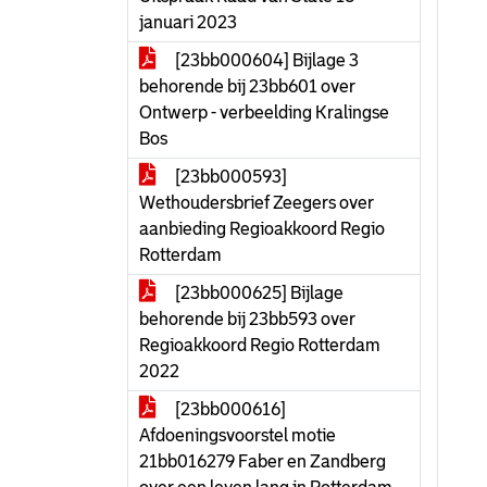
januari 2023
[23bb000604] Bijlage 3
behorende bij 23bb601 over
Ontwerp - verbeelding Kralingse
Bos
[23bb000593]
Wethoudersbrief Zeegers over
aanbieding Regioakkoord Regio
Rotterdam
[23bb000625] Bijlage
behorende bij 23bb593 over
Regioakkoord Regio Rotterdam
2022
[23bb000616]
Afdoeningsvoorstel motie
21bb016279 Faber en Zandberg