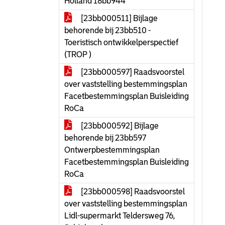
Holland 18bb944
[23bb000511] Bijlage
behorende bij 23bb510 -
Toeristisch ontwikkelperspectief
(TROP )
[23bb000597] Raadsvoorstel
over vaststelling bestemmingsplan
Facetbestemmingsplan Buisleiding
RoCa
[23bb000592] Bijlage
behorende bij 23bb597
Ontwerpbestemmingsplan
Facetbestemmingsplan Buisleiding
RoCa
[23bb000598] Raadsvoorstel
over vaststelling bestemmingsplan
Lidl-supermarkt Teldersweg 76,