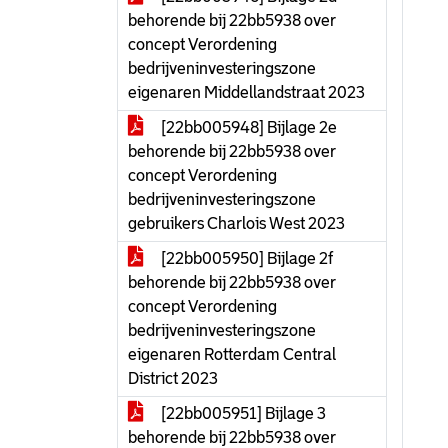
behorende bij 22bb5938 over
concept Verordening
bedrijveninvesteringszone
eigenaren Middellandstraat 2023
[22bb005948] Bijlage 2e
behorende bij 22bb5938 over
concept Verordening
bedrijveninvesteringszone
gebruikers Charlois West 2023
[22bb005950] Bijlage 2f
behorende bij 22bb5938 over
concept Verordening
bedrijveninvesteringszone
eigenaren Rotterdam Central
District 2023
[22bb005951] Bijlage 3
behorende bij 22bb5938 over