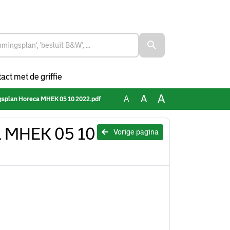
act met de griffie
A
A
A
gsplan Horeca MHEK 05 10 2022.pdf
a MHEK 05 10
Vorige pagina