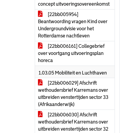
concept uitvoeringsovereenkomst
[22bb005954]
Beantwoording vragen Kind over
Undergroundvisie voor het
Rotterdamse nachtleven
[22bb006161] Collegebrief
over voortgang uitvoeringsplan
horeca
1.03.05 Mobiliteit en Luchthaven
[22bb006029] Afschrift
wethoudersbrief Karremans over
uitbreiden venstertijden sector 33
(Afrikaanderwijk)
[22bb006030] Afschrift
wethoudersbrief Karremans over
uitbreiden venstertijden sector 32