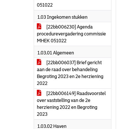
051022
1.03 Ingekomen stukken
[22bb006230] Agenda
procedurevergadering commissie
MHEK 051022
1.03.01 Algemeen
[22bb006037] Brief gericht
aan de raad over behandeling
Begroting 2023 en 2e herziening
2022
[22bb006149] Raadsvoorstel
over vaststelling van de 2e
herziening 2022 en Begroting
2023
1.03.02 Haven