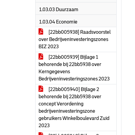
1.03.03 Duurzaam
1.03.04 Economie
[22bb005938] Raadsvoorstel
over Bedrijveninvesteringszones
BIZ 2023
[22bb005939] Bijlage 1
behorende bij 22bb5938 over
Kerngegevens
Bedrijveninvesteringszones 2023
[22bb005940] Bijlage 2
behorende bij 22bb5938 over
concept Verordening
bedrijveninvesteringszone
gebruikers Winkelboulevard Zuid
2023