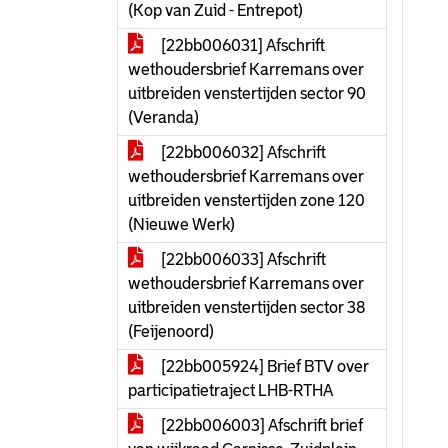
(Kop van Zuid - Entrepot)
[22bb006031] Afschrift
wethoudersbrief Karremans over
uitbreiden venstertijden sector 90
(Veranda)
[22bb006032] Afschrift
wethoudersbrief Karremans over
uitbreiden venstertijden zone 120
(Nieuwe Werk)
[22bb006033] Afschrift
wethoudersbrief Karremans over
uitbreiden venstertijden sector 38
(Feijenoord)
[22bb005924] Brief BTV over
participatietraject LHB-RTHA
[22bb006003] Afschrift brief