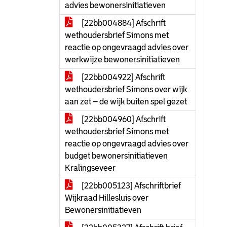
advies bewonersinitiatieven
[22bb004884] Afschrift
wethoudersbrief Simons met
reactie op ongevraagd advies over
werkwijze bewonersinitiatieven
[22bb004922] Afschrift
wethoudersbrief Simons over wijk
aan zet – de wijk buiten spel gezet
[22bb004960] Afschrift
wethoudersbrief Simons met
reactie op ongevraagd advies over
budget bewonersinitiatieven
Kralingseveer
[22bb005123] Afschriftbrief
Wijkraad Hillesluis over
Bewonersinitiatieven