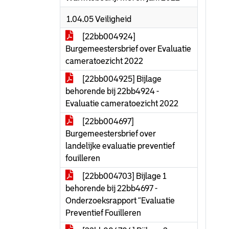
1.04.05 Veiligheid
[22bb004924]
Burgemeestersbrief over Evaluatie
cameratoezicht 2022
[22bb004925] Bijlage
behorende bij 22bb4924 -
Evaluatie cameratoezicht 2022
[22bb004697]
Burgemeestersbrief over
landelijke evaluatie preventief
fouilleren
[22bb004703] Bijlage 1
behorende bij 22bb4697 -
Onderzoeksrapport “Evaluatie
Preventief Fouilleren