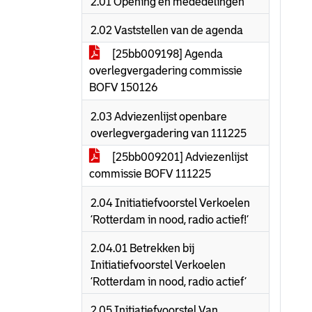
2.01 Opening en mededelingen
2.02 Vaststellen van de agenda
[25bb009198] Agenda
overlegvergadering commissie
BOFV 150126
2.03 Adviezenlijst openbare
overlegvergadering van 111225
[25bb009201] Adviezenlijst
commissie BOFV 111225
2.04 Initiatiefvoorstel Verkoelen
‘Rotterdam in nood, radio actief!’
2.04.01 Betrekken bij
Initiatiefvoorstel Verkoelen
‘Rotterdam in nood, radio actief’
2.05 Initiatiefvoorstel Van