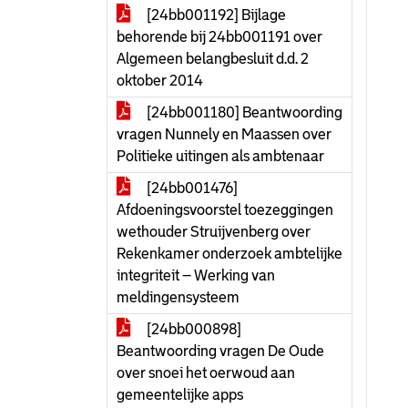
[24bb001192] Bijlage
behorende bij 24bb001191 over
Algemeen belangbesluit d.d. 2
oktober 2014
[24bb001180] Beantwoording
vragen Nunnely en Maassen over
Politieke uitingen als ambtenaar
[24bb001476]
Afdoeningsvoorstel toezeggingen
wethouder Struijvenberg over
Rekenkamer onderzoek ambtelijke
integriteit – Werking van
meldingensysteem
[24bb000898]
Beantwoording vragen De Oude
over snoei het oerwoud aan
gemeentelijke apps