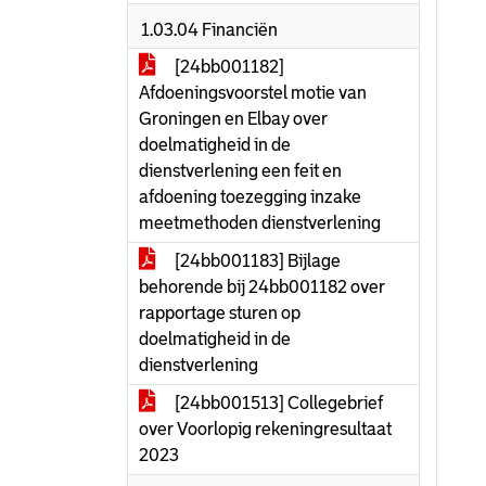
1.03.04 Financiën
[24bb001182]
Afdoeningsvoorstel motie van
Groningen en Elbay over
doelmatigheid in de
dienstverlening een feit en
afdoening toezegging inzake
meetmethoden dienstverlening
[24bb001183] Bijlage
behorende bij 24bb001182 over
rapportage sturen op
doelmatigheid in de
dienstverlening
[24bb001513] Collegebrief
over Voorlopig rekeningresultaat
2023