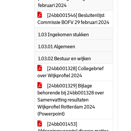
februari 2024
[24bb001546] Besluitenlijst
Commissie BOFV 29 februari 2024
1.03 Ingekomen stukken
1.03.01 Algemeen
1.03.02 Bestuur en wijken
[24bb001328] Collegebrief
over Wijkprofiel 2024
[24bb001329] Bijlage
behorende bij 24bb001328 over
Samenvatting resultaten
Wijkprofiel Rotterdam 2024
(Powerpoint)
[24bb001453]