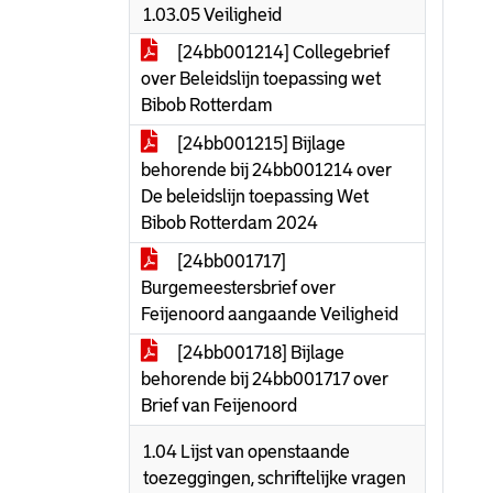
1.03.05 Veiligheid
[24bb001214] Collegebrief
over Beleidslijn toepassing wet
Bibob Rotterdam
[24bb001215] Bijlage
behorende bij 24bb001214 over
De beleidslijn toepassing Wet
Bibob Rotterdam 2024
[24bb001717]
Burgemeestersbrief over
Feijenoord aangaande Veiligheid
[24bb001718] Bijlage
behorende bij 24bb001717 over
Brief van Feijenoord
1.04 Lijst van openstaande
toezeggingen, schriftelijke vragen