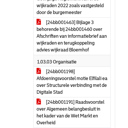
wijkraden 2022 zoals vastgesteld
door de burgemeester
[24bb001463] Bijlage 3
behorende bij 24bb001460 over
Afschriften van informatiebrief aan
wijkraden en terugkoppeling
advies wijkraad Bloemhof
1.03.03 Organisatie
[24bb001198]
Afdoeningsvoorstel motie Elfilali ea
over Structurele verbinding met de
Digitale Stad
[24bb001191] Raadsvoorstel
over Algemeen belangbesluit in
het kader van de Wet Markt en
Overheid