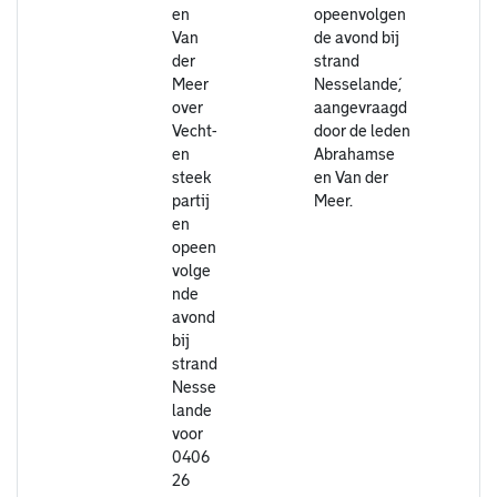
en
opeenvolgen
Van
de avond bij
der
strand
Meer
Nesselande´,
over
aangevraagd
Vecht-
door de leden
en
Abrahamse
steek
en Van der
partij
Meer.
en
opeen
volge
nde
avond
bij
strand
Nesse
lande
voor
0406
26