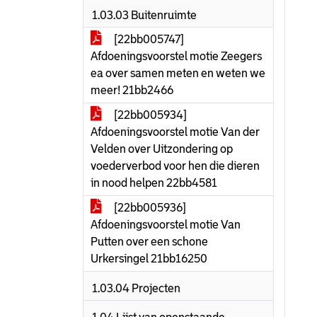
1.03.03 Buitenruimte
[22bb005747]
Afdoeningsvoorstel motie Zeegers
ea over samen meten en weten we
meer! 21bb2466
[22bb005934]
Afdoeningsvoorstel motie Van der
Velden over Uitzondering op
voederverbod voor hen die dieren
in nood helpen 22bb4581
[22bb005936]
Afdoeningsvoorstel motie Van
Putten over een schone
Urkersingel 21bb16250
1.03.04 Projecten