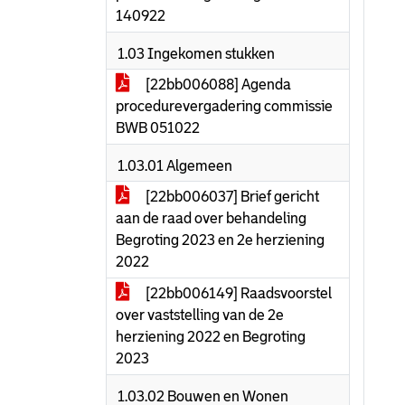
140922
1.03 Ingekomen stukken
[22bb006088] Agenda
procedurevergadering commissie
BWB 051022
1.03.01 Algemeen
[22bb006037] Brief gericht
aan de raad over behandeling
Begroting 2023 en 2e herziening
2022
[22bb006149] Raadsvoorstel
over vaststelling van de 2e
herziening 2022 en Begroting
2023
1.03.02 Bouwen en Wonen