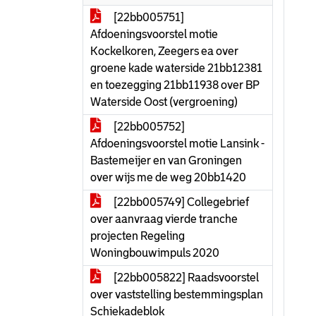
[22bb005751]
Afdoeningsvoorstel motie
Kockelkoren, Zeegers ea over
groene kade waterside 21bb12381
en toezegging 21bb11938 over BP
Waterside Oost (vergroening)
[22bb005752]
Afdoeningsvoorstel motie Lansink -
Bastemeijer en van Groningen
over wijs me de weg 20bb1420
[22bb005749] Collegebrief
over aanvraag vierde tranche
projecten Regeling
Woningbouwimpuls 2020
[22bb005822] Raadsvoorstel
over vaststelling bestemmingsplan
Schiekadeblok