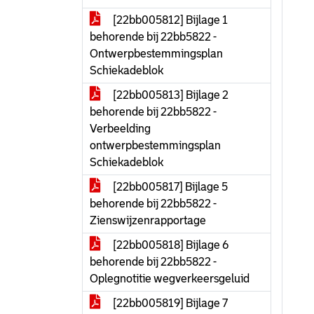
[22bb005812] Bijlage 1
behorende bij 22bb5822 -
Ontwerpbestemmingsplan
Schiekadeblok
[22bb005813] Bijlage 2
behorende bij 22bb5822 -
Verbeelding
ontwerpbestemmingsplan
Schiekadeblok
[22bb005817] Bijlage 5
behorende bij 22bb5822 -
Zienswijzenrapportage
[22bb005818] Bijlage 6
behorende bij 22bb5822 -
Oplegnotitie wegverkeersgeluid
[22bb005819] Bijlage 7