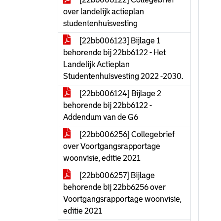
over landelijk actieplan
studentenhuisvesting
[22bb006123] Bijlage 1
behorende bij 22bb6122 - Het
Landelijk Actieplan
Studentenhuisvesting 2022 -2030.
[22bb006124] Bijlage 2
behorende bij 22bb6122 -
Addendum van de G6
[22bb006256] Collegebrief
over Voortgangsrapportage
woonvisie, editie 2021
[22bb006257] Bijlage
behorende bij 22bb6256 over
Voortgangsrapportage woonvisie,
editie 2021