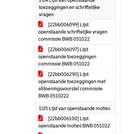
1.04 Lijst van openstaande
toezeggingen en schriftelijke
vragen
[22bb006099] Lijst
openstaande schriftelijke vragen
commissie BWB 051022
[22bb006097] Lijst
openstaande toezeggingen
commissie BWB 051022
[22bb006290] Lijst
openstaande toezeggingen met
afdoeningsvoorstel commissie
BWB 0510222
1.05 Lijst van openstaande moties
[22bb006100] Lijst
openstaande moties BWB 051022