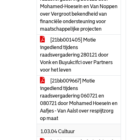
Mohamed-Hoesein en Van Noppen
over Vergroot bekendheid van
financiële ondersteuning voor
maatschappelijke projecten
[21bb001405] Motie
ingediend tijdens
raadsvergadering 280121 door
Vonk en Buyukcifci over Partners
voor het leven
[21bb009667] Motie
ingediend tijdens
raadsvergadering 060721 en
080721 door Mohamed Hoesein en
Aafjes - Van Aalst over respijtzorg
op maat
1.03.04 Cultuur