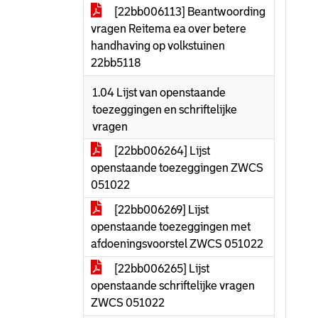
[22bb006113] Beantwoording
vragen Reitema ea over betere
handhaving op volkstuinen
22bb5118
1.04 Lijst van openstaande
toezeggingen en schriftelijke
vragen
[22bb006264] Lijst
openstaande toezeggingen ZWCS
051022
[22bb006269] Lijst
openstaande toezeggingen met
afdoeningsvoorstel ZWCS 051022
[22bb006265] Lijst
openstaande schriftelijke vragen
ZWCS 051022