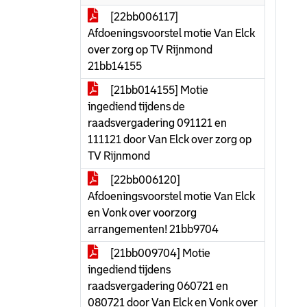
[22bb006117]
Afdoeningsvoorstel motie Van Elck
over zorg op TV Rijnmond
21bb14155
[21bb014155] Motie
ingediend tijdens de
raadsvergadering 091121 en
111121 door Van Elck over zorg op
TV Rijnmond
[22bb006120]
Afdoeningsvoorstel motie Van Elck
en Vonk over voorzorg
arrangementen! 21bb9704
[21bb009704] Motie
ingediend tijdens
raadsvergadering 060721 en
080721 door Van Elck en Vonk over