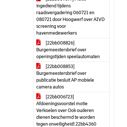
ingediend tijdens
raadsvergadering 060721 en
080721 door Hoogwerf over AIVD
screening voor
havenmedewerkers
[22bb008826]
Burgemeestersbrief over
openingstijden speelautomaten
[22bb008853]
Burgemeestersbrief over
publicatie besluit AP mobiele
camera autos
[22bb006723]
Afdoeningsvoorstel motie
Verkoelen over Ook ouderen
dienen beschermd te worden
tegen onveiligheid! 22bb4360