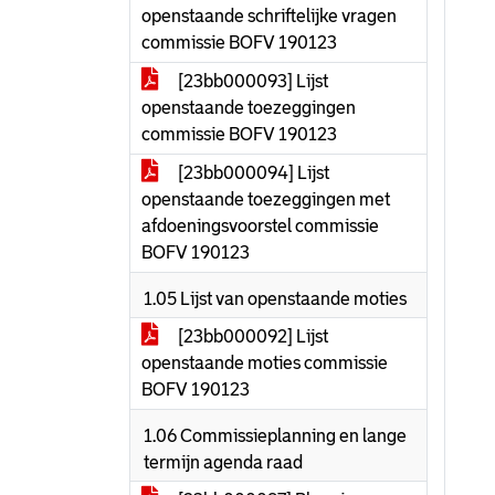
openstaande schriftelijke vragen
commissie BOFV 190123
[23bb000093] Lijst
openstaande toezeggingen
commissie BOFV 190123
[23bb000094] Lijst
openstaande toezeggingen met
afdoeningsvoorstel commissie
BOFV 190123
1.05 Lijst van openstaande moties
[23bb000092] Lijst
openstaande moties commissie
BOFV 190123
1.06 Commissieplanning en lange
termijn agenda raad