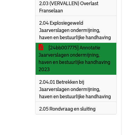
2.03 (VERVALLEN) Overlast
Franselaan
2.04 Explosiegeweld
Jaarverslagen ondermijning,
haven en bestuurlijke handhaving
[24bb007775] Annotatie
Jaarverslagen ondermijning,
haven en bestuurlijke handhaving
2023
2.04.01 Betrekken bij
Jaarverslagen ondermijning,
haven en bestuurlijke handhaving
2.05 Rondvraag en sluiting