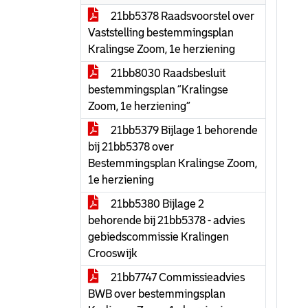
21bb5378 Raadsvoorstel over
Vaststelling bestemmingsplan
Kralingse Zoom, 1e herziening
21bb8030 Raadsbesluit
bestemmingsplan “Kralingse
Zoom, 1e herziening”
21bb5379 Bijlage 1 behorende
bij 21bb5378 over
Bestemmingsplan Kralingse Zoom,
1e herziening
21bb5380 Bijlage 2
behorende bij 21bb5378 - advies
gebiedscommissie Kralingen
Crooswijk
21bb7747 Commissieadvies
BWB over bestemmingsplan