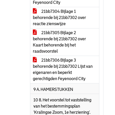
Feyenoord City
21bb7304 Bijlage 1
behorende bij 21bb7302 over
reactie zienswijze
21bb7305 Bijlage 2
behorende bij 21bb7302 over
Kaart behorende bij het
raadsvoorstel
21bb7306 Bijlage 3
behorende bij 21bb7302 Lijst van
eigenaren en beperkt
gerechtigden Feyenoord City
9 A. HAMERSTUKKEN
10 8. Het voorstel tot vaststelling
van het bestemmingsplan
‘Kralingse Zoom, 1e herziening’.