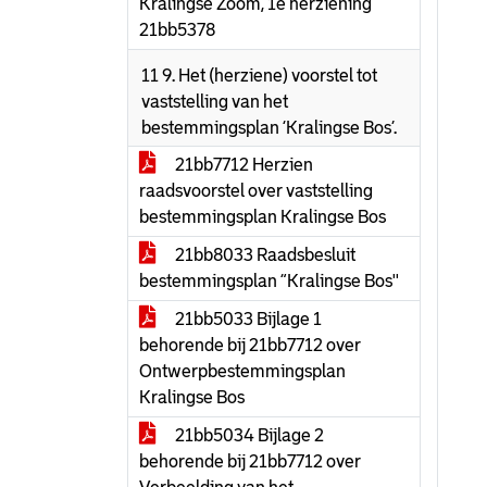
Kralingse Zoom, 1e herziening
21bb5378
11 9. Het (herziene) voorstel tot
vaststelling van het
bestemmingsplan ‘Kralingse Bos’.
21bb7712 Herzien
raadsvoorstel over vaststelling
bestemmingsplan Kralingse Bos
21bb8033 Raadsbesluit
bestemmingsplan “Kralingse Bos''
21bb5033 Bijlage 1
behorende bij 21bb7712 over
Ontwerpbestemmingsplan
Kralingse Bos
21bb5034 Bijlage 2
behorende bij 21bb7712 over