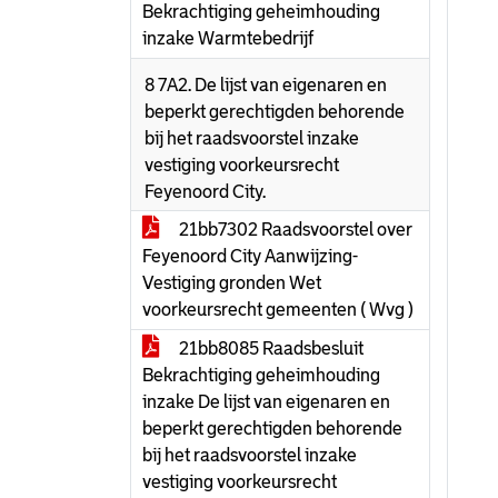
Bekrachtiging geheimhouding
inzake Warmtebedrijf
8 7A2. De lijst van eigenaren en
beperkt gerechtigden behorende
bij het raadsvoorstel inzake
vestiging voorkeursrecht
Feyenoord City.
21bb7302 Raadsvoorstel over
Feyenoord City Aanwijzing-
Vestiging gronden Wet
voorkeursrecht gemeenten ( Wvg )
21bb8085 Raadsbesluit
Bekrachtiging geheimhouding
inzake De lijst van eigenaren en
beperkt gerechtigden behorende
bij het raadsvoorstel inzake
vestiging voorkeursrecht