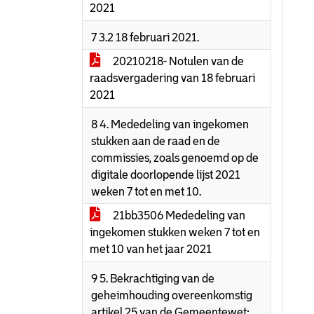
2021
7 3.2 18 februari 2021.
20210218- Notulen van de
raadsvergadering van 18 februari
2021
8 4. Mededeling van ingekomen
stukken aan de raad en de
commissies, zoals genoemd op de
digitale doorlopende lijst 2021
weken 7 tot en met 10.
21bb3506 Mededeling van
ingekomen stukken weken 7 tot en
met 10 van het jaar 2021
9 5. Bekrachtiging van de
geheimhouding overeenkomstig
artikel 25 van de Gemeentewet: