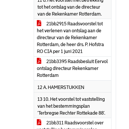
11 6. Het voorstel met betrekking
tot het ontslag van de directeur
van de Rekenkamer Rotterdam.
21bb2915 Raadsvoorstel tot
het verlenen van ontslag aan de
directeur van de Rekenkamer
Rotterdam, de heer drs. P. Hofstra
RO CIA per 1 juni 2021
21bb3395 Raadsbesluit Eervol
ontslag directeur Rekenkamer
Rotterdam
12 A. HAMERSTUKKEN
13 10. Het voorstel tot vaststelling
van het bestemmingsplan
‘Terbregse Rechter Rottekade 88’.
21bb311 Raadsvoorstel over