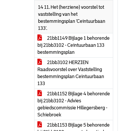
14 11. Het (herziene) voorstel tot
vaststelling van het
bestemmingsplan ‘Ceintuurbaan
133’.
21bb1149 Bijlage 1 behorende
bij 21bb3102 - Ceintuurbaan 133
bestemmingsplan
21bb3102 HERZIEN
Raadsvoorstel over Vaststelling
bestemmingsplan Ceintuurbaan
133
21bb1152 Bijlage 4 behorende
bij 21bb3102 - Advies
gebiedscommissie Hillegersberg -
Schiebroek
21bb1153 Bijlage 5 behorende