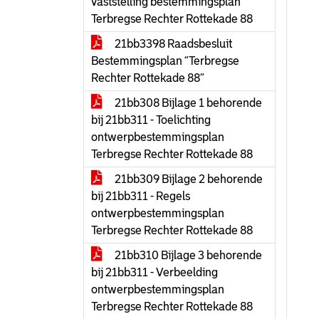
vaststelling bestemmingsplan
Terbregse Rechter Rottekade 88
21bb3398 Raadsbesluit
Bestemmingsplan “Terbregse
Rechter Rottekade 88”
21bb308 Bijlage 1 behorende
bij 21bb311 - Toelichting
ontwerpbestemmingsplan
Terbregse Rechter Rottekade 88
21bb309 Bijlage 2 behorende
bij 21bb311 - Regels
ontwerpbestemmingsplan
Terbregse Rechter Rottekade 88
21bb310 Bijlage 3 behorende
bij 21bb311 - Verbeelding
ontwerpbestemmingsplan
Terbregse Rechter Rottekade 88