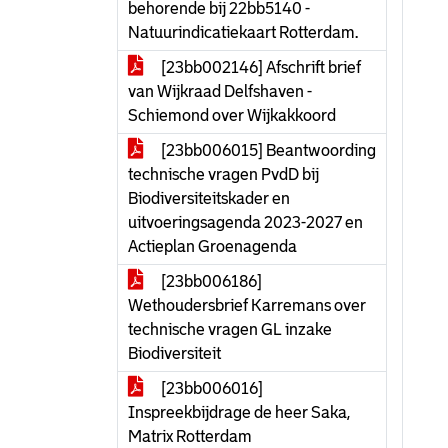
behorende bij 22bb5140 -
Natuurindicatiekaart Rotterdam.
[23bb002146] Afschrift brief
van Wijkraad Delfshaven -
Schiemond over Wijkakkoord
[23bb006015] Beantwoording
technische vragen PvdD bij
Biodiversiteitskader en
uitvoeringsagenda 2023-2027 en
Actieplan Groenagenda
[23bb006186]
Wethoudersbrief Karremans over
technische vragen GL inzake
Biodiversiteit
[23bb006016]
Inspreekbijdrage de heer Saka,
Matrix Rotterdam