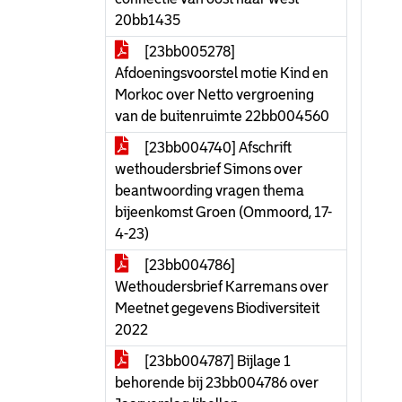
20bb1435
[23bb005278]
Afdoeningsvoorstel motie Kind en
Morkoc over Netto vergroening
van de buitenruimte 22bb004560
[23bb004740] Afschrift
wethoudersbrief Simons over
beantwoording vragen thema
bijeenkomst Groen (Ommoord, 17-
4-23)
[23bb004786]
Wethoudersbrief Karremans over
Meetnet gegevens Biodiversiteit
2022
[23bb004787] Bijlage 1
behorende bij 23bb004786 over