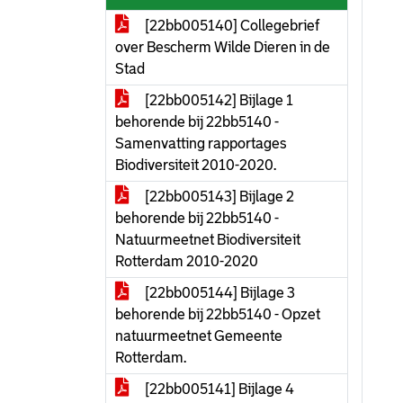
[22bb005140] Collegebrief
over Bescherm Wilde Dieren in de
Stad
[22bb005142] Bijlage 1
behorende bij 22bb5140 -
Samenvatting rapportages
Biodiversiteit 2010-2020.
[22bb005143] Bijlage 2
behorende bij 22bb5140 -
Natuurmeetnet Biodiversiteit
Rotterdam 2010-2020
[22bb005144] Bijlage 3
behorende bij 22bb5140 - Opzet
natuurmeetnet Gemeente
Rotterdam.
[22bb005141] Bijlage 4