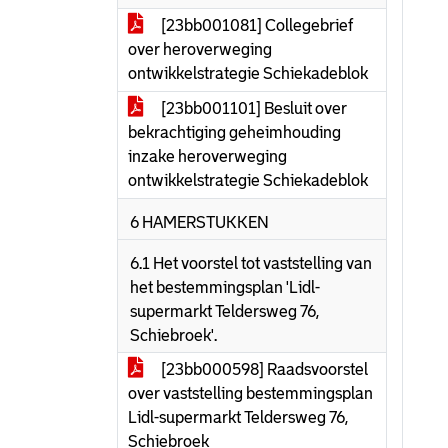
[23bb001081] Collegebrief
over heroverweging
ontwikkelstrategie Schiekadeblok
[23bb001101] Besluit over
bekrachtiging geheimhouding
inzake heroverweging
ontwikkelstrategie Schiekadeblok
6 HAMERSTUKKEN
6.1 Het voorstel tot vaststelling van
het bestemmingsplan 'Lidl-
supermarkt Teldersweg 76,
Schiebroek'.
[23bb000598] Raadsvoorstel
over vaststelling bestemmingsplan
Lidl-supermarkt Teldersweg 76,
Schiebroek