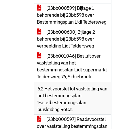
[23bb000599] Bijlage 1
behorende bij 23bb598 over
Bestemmingsplan Lidl Teldersweg
[23bb000600] Bijlage 2
behorende bij 23bb598 over
verbeelding Lidl Teldersweg
[23bb001046] Besluit over
vaststelling van het
bestemmingsplan Lidl-supermarkt
Teldersweg 76, Schiebroek
6.2 Het voorstel tot vaststelling van
het bestemmingsplan
'Facetbestemmingsplan
buisleiding RoCa'.
[23bb000597] Raadsvoorstel
over vaststelling bestemmingsplan