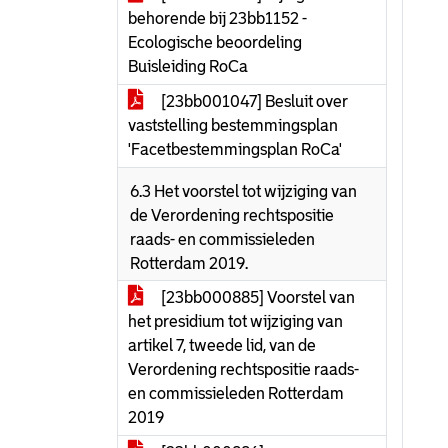
behorende bij 23bb1152 -
Ecologische beoordeling
Buisleiding RoCa
[23bb001047] Besluit over
vaststelling bestemmingsplan
'Facetbestemmingsplan RoCa'
6.3 Het voorstel tot wijziging van
de Verordening rechtspositie
raads- en commissieleden
Rotterdam 2019.
[23bb000885] Voorstel van
het presidium tot wijziging van
artikel 7, tweede lid, van de
Verordening rechtspositie raads-
en commissieleden Rotterdam
2019