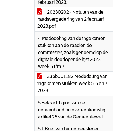
februari 2023.
20230202 - Notulen van de
raadsvergadering van 2 februari
2023.pdf
4 Mededeling van de ingekomen
stukken aan de raad en de
commissies, zoals genoemd op de
digitale doorlopende lijst 2023
week 5 t/m 7.
23bb001182 Mededeling van
ingekomen stukken week 5, 6 en 7
2023
5 Bekrachtiging van de
geheimhouding overeenkomstig
artikel 25 van de Gemeentewet.
5.1 Brief van burgemeester en