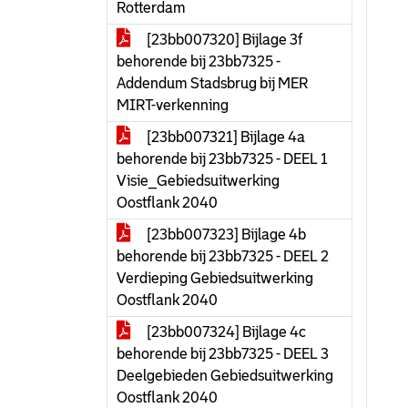
Rotterdam
[23bb007320] Bijlage 3f
behorende bij 23bb7325 -
Addendum Stadsbrug bij MER
MIRT-verkenning
[23bb007321] Bijlage 4a
behorende bij 23bb7325 - DEEL 1
Visie_Gebiedsuitwerking
Oostflank 2040
[23bb007323] Bijlage 4b
behorende bij 23bb7325 - DEEL 2
Verdieping Gebiedsuitwerking
Oostflank 2040
[23bb007324] Bijlage 4c
behorende bij 23bb7325 - DEEL 3
Deelgebieden Gebiedsuitwerking
Oostflank 2040