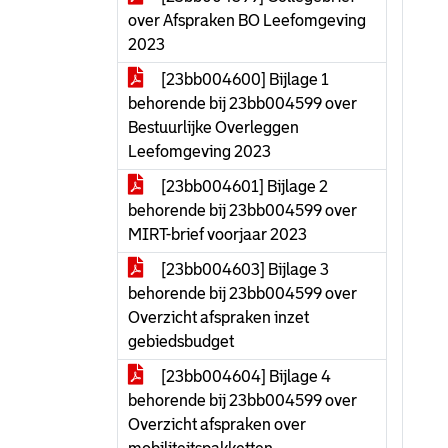
over Afspraken BO Leefomgeving
2023
[23bb004600] Bijlage 1
behorende bij 23bb004599 over
Bestuurlijke Overleggen
Leefomgeving 2023
[23bb004601] Bijlage 2
behorende bij 23bb004599 over
MIRT-brief voorjaar 2023
[23bb004603] Bijlage 3
behorende bij 23bb004599 over
Overzicht afspraken inzet
gebiedsbudget
[23bb004604] Bijlage 4
behorende bij 23bb004599 over
Overzicht afspraken over