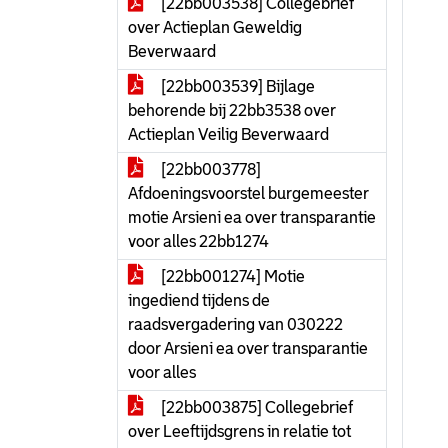
[22bb003538] Collegebrief
over Actieplan Geweldig
Beverwaard
[22bb003539] Bijlage
behorende bij 22bb3538 over
Actieplan Veilig Beverwaard
[22bb003778]
Afdoeningsvoorstel burgemeester
motie Arsieni ea over transparantie
voor alles 22bb1274
[22bb001274] Motie
ingediend tijdens de
raadsvergadering van 030222
door Arsieni ea over transparantie
voor alles
[22bb003875] Collegebrief
over Leeftijdsgrens in relatie tot