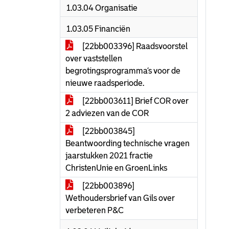
1.03.04 Organisatie
1.03.05 Financiën
[22bb003396] Raadsvoorstel
over vaststellen
begrotingsprogramma’s voor de
nieuwe raadsperiode.
[22bb003611] Brief COR over
2 adviezen van de COR
[22bb003845]
Beantwoording technische vragen
jaarstukken 2021 fractie
ChristenUnie en GroenLinks
[22bb003896]
Wethoudersbrief van Gils over
verbeteren P&C