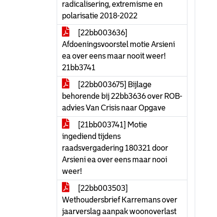
radicalisering, extremisme en
polarisatie 2018-2022
[22bb003636]
Afdoeningsvoorstel motie Arsieni
ea over eens maar nooit weer!
21bb3741
[22bb003675] Bijlage
behorende bij 22bb3636 over ROB-
advies Van Crisis naar Opgave
[21bb003741] Motie
ingediend tijdens
raadsvergadering 180321 door
Arsieni ea over eens maar nooi
weer!
[22bb003503]
Wethoudersbrief Karremans over
jaarverslag aanpak woonoverlast