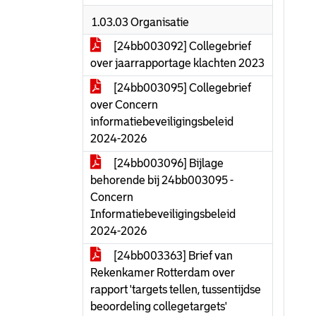
1.03.03 Organisatie
[24bb003092] Collegebrief
over jaarrapportage klachten 2023
[24bb003095] Collegebrief
over Concern
informatiebeveiligingsbeleid
2024-2026
[24bb003096] Bijlage
behorende bij 24bb003095 -
Concern
Informatiebeveiligingsbeleid
2024-2026
[24bb003363] Brief van
Rekenkamer Rotterdam over
rapport 'targets tellen, tussentijdse
beoordeling collegetargets'