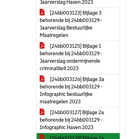
Jaarverslag Haven 2023
[24bb003123] Bijlage 3
behorende bij 24bb003129 -
Jaarverslag Bestuurlijke
Maatregelen
[24bb003125] Bijlage 1
behorende bij 24bb003129 -
Jaarverslag ondermijnende
criminaliteit 2023
[24bb003126] Bijlage 3a
behorende bij 24bb003129 -
Infographic bestuurlijke
maatregelen 2023
[24bb003127] Bijlage 2a
behorende bij 24bb003129 -
Infographic Haven 2023
[24bb003128] Bijlage 1a