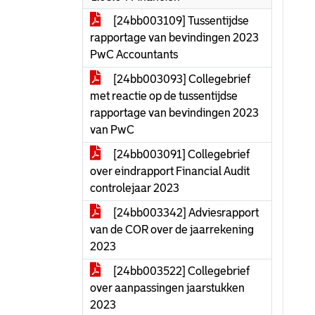
[24bb003109] Tussentijdse
rapportage van bevindingen 2023
PwC Accountants
[24bb003093] Collegebrief
met reactie op de tussentijdse
rapportage van bevindingen 2023
van PwC
[24bb003091] Collegebrief
over eindrapport Financial Audit
controlejaar 2023
[24bb003342] Adviesrapport
van de COR over de jaarrekening
2023
[24bb003522] Collegebrief
over aanpassingen jaarstukken
2023