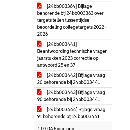
[24bb003364] Bijlage
behorende bij 24bb003363 over
targets tellen tussentijdse
beoordeling collegetargets 2022 -
2026
[24bb003441]
Beantwoording technische vragen
jaarstukken 2023 correctie op
antwoord 25 en 37
[24bb003442] Bijlage vraag
20 behorende bij 24bb003441
[24bb003443] Bijlage vraag
90 behorende bij 24bb003441
[24bb003444] Bijlage vraag
91 behorende bij 24bb003441
1.03.04 Financiën