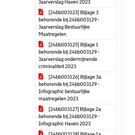
Jaarverslag Haven 2023
[24bb003123] Bijlage 3
behorende bij 24bb003129 -
Jaarverslag Bestuurlijke
Maatregelen
[24bb003125] Bijlage 1
behorende bij 24bb003129 -
Jaarverslag ondermijnende
criminaliteit 2023
[24bb003126] Bijlage 3a
behorende bij 24bb003129 -
Infographic bestuurlijke
maatregelen 2023
[24bb003127] Bijlage 2a
behorende bij 24bb003129 -
Infographic Haven 2023
[24bb003128] Bijlage 1a