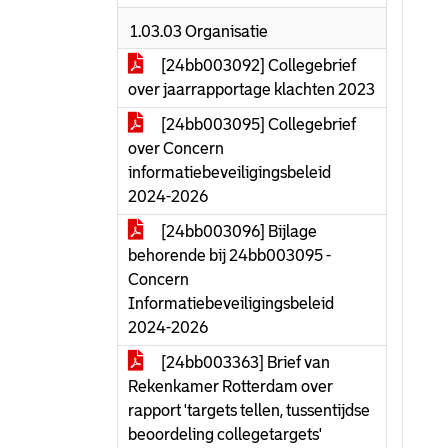
1.03.03 Organisatie
[24bb003092] Collegebrief
over jaarrapportage klachten 2023
[24bb003095] Collegebrief
over Concern
informatiebeveiligingsbeleid
2024-2026
[24bb003096] Bijlage
behorende bij 24bb003095 -
Concern
Informatiebeveiligingsbeleid
2024-2026
[24bb003363] Brief van
Rekenkamer Rotterdam over
rapport 'targets tellen, tussentijdse
beoordeling collegetargets'