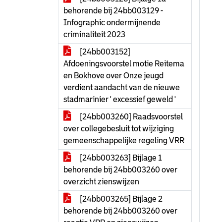
behorende bij 24bb003129 -
Infographic ondermijnende
criminaliteit 2023
[24bb003152]
Afdoeningsvoorstel motie Reitema
en Bokhove over Onze jeugd
verdient aandacht van de nieuwe
stadmarinier ' excessief geweld '
[24bb003260] Raadsvoorstel
over collegebesluit tot wijziging
gemeenschappelijke regeling VRR
[24bb003263] Bijlage 1
behorende bij 24bb003260 over
overzicht zienswijzen
[24bb003265] Bijlage 2
behorende bij 24bb003260 over