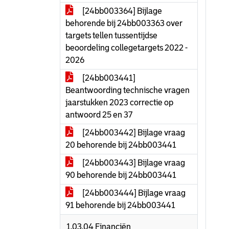
[24bb003364] Bijlage
behorende bij 24bb003363 over
targets tellen tussentijdse
beoordeling collegetargets 2022 -
2026
[24bb003441]
Beantwoording technische vragen
jaarstukken 2023 correctie op
antwoord 25 en 37
[24bb003442] Bijlage vraag
20 behorende bij 24bb003441
[24bb003443] Bijlage vraag
90 behorende bij 24bb003441
[24bb003444] Bijlage vraag
91 behorende bij 24bb003441
1.03.04 Financiën