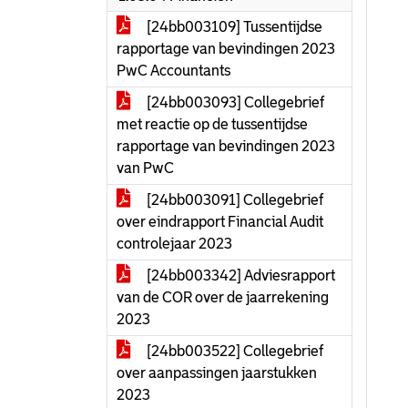
[24bb003109] Tussentijdse
rapportage van bevindingen 2023
PwC Accountants
[24bb003093] Collegebrief
met reactie op de tussentijdse
rapportage van bevindingen 2023
van PwC
[24bb003091] Collegebrief
over eindrapport Financial Audit
controlejaar 2023
[24bb003342] Adviesrapport
van de COR over de jaarrekening
2023
[24bb003522] Collegebrief
over aanpassingen jaarstukken
2023