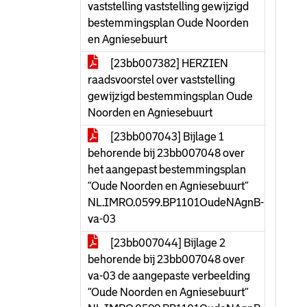
vaststelling vaststelling gewijzigd
bestemmingsplan Oude Noorden
en Agniesebuurt
[23bb007382] HERZIEN
raadsvoorstel over vaststelling
gewijzigd bestemmingsplan Oude
Noorden en Agniesebuurt
[23bb007043] Bijlage 1
behorende bij 23bb007048 over
het aangepast bestemmingsplan
“Oude Noorden en Agniesebuurt”
NL.IMRO.0599.BP1101OudeNAgnB-
va-03
[23bb007044] Bijlage 2
behorende bij 23bb007048 over
va-03 de aangepaste verbeelding
“Oude Noorden en Agniesebuurt”