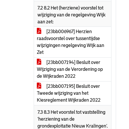
7.2 8.2 Het (herziene) voorstel tot
wijziging van de regelgeving Wijk
aan zet:
[23bb006967] Herzien
raadsvoorstel over tussentijdse
wijzigingen regelgeving Wijk aan
Zet
[23bb007194] Besluit over
Wijziging van de Verordening op
de Wijkraden 2022
[23bb007195] Besluit over
Tweede wijziging van het
Kiesreglement Wijkraden 2022
7.3 8.3 Het voorstel tot vaststelling
‘herziening van de
grondexploitatie Nieuw Kralingen’.