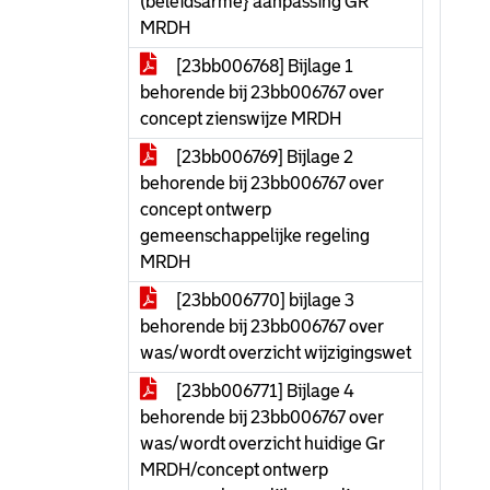
(beleidsarme} aanpassing GR
MRDH
[23bb006768] Bijlage 1
behorende bij 23bb006767 over
concept zienswijze MRDH
[23bb006769] Bijlage 2
behorende bij 23bb006767 over
concept ontwerp
gemeenschappelijke regeling
MRDH
[23bb006770] bijlage 3
behorende bij 23bb006767 over
was/wordt overzicht wijzigingswet
[23bb006771] Bijlage 4
behorende bij 23bb006767 over
was/wordt overzicht huidige Gr
MRDH/concept ontwerp