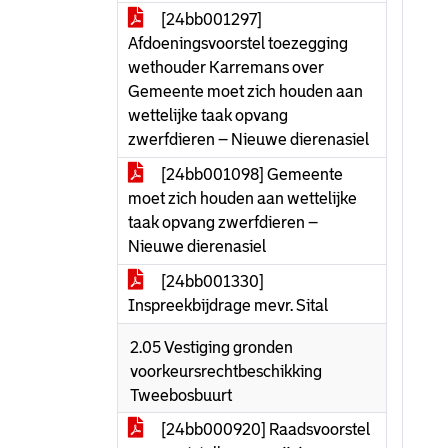
[24bb001297]
Afdoeningsvoorstel toezegging
wethouder Karremans over
Gemeente moet zich houden aan
wettelijke taak opvang
zwerfdieren – Nieuwe dierenasiel
[24bb001098] Gemeente
moet zich houden aan wettelijke
taak opvang zwerfdieren –
Nieuwe dierenasiel
[24bb001330]
Inspreekbijdrage mevr. Sital
2.05 Vestiging gronden
voorkeursrechtbeschikking
Tweebosbuurt
[24bb000920] Raadsvoorstel