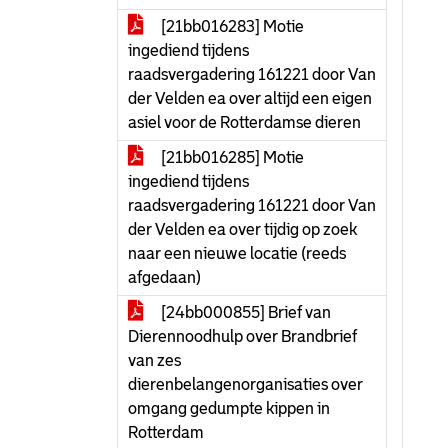
[21bb016283] Motie
ingediend tijdens
raadsvergadering 161221 door Van
der Velden ea over altijd een eigen
asiel voor de Rotterdamse dieren
[21bb016285] Motie
ingediend tijdens
raadsvergadering 161221 door Van
der Velden ea over tijdig op zoek
naar een nieuwe locatie (reeds
afgedaan)
[24bb000855] Brief van
Dierennoodhulp over Brandbrief
van zes
dierenbelangenorganisaties over
omgang gedumpte kippen in
Rotterdam