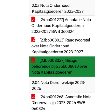
2.03 Nota Onderhoud
Kapitaalgoederen 2023-2027
[24bb001277] Annotatie Nota
Onderhoud Kapitaalgoederen
2023-2027 BWB 060324
[23bb008013] Raadsvoorstel
over Nota Onderhoud
Kapitaalgoederen 2023-2027
[23bb008037] Bijlage
behorende bij 23bb008013 over
Nota Kapitaalgoederen
2.04 Nota Dierenwelzijn 2023-
2026
[24bb001268] Annotatie Nota
Dierenwelzijn 2023-2026 BWB
060324