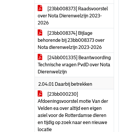
[23bb008373] Raadsvoorstel
over Nota Dierenwelzijn 2023-
2026
[23bb008374] Bijlage
behorende bij 23bb008373 over
Nota dierenwelzijn 2023-2026
[24bb001335] Beantwoording
Technische vragen PvdD over Nota
Dierenwelzijn
2.04.01 Daarbij betrekken
[23bb000230]
Afdoeningsvoorstel motie Van der
Velden ea over altijd een eigen
asiel voor de Rotterdamse dieren
en tijdig op zoek naar een nieuwe
locatie