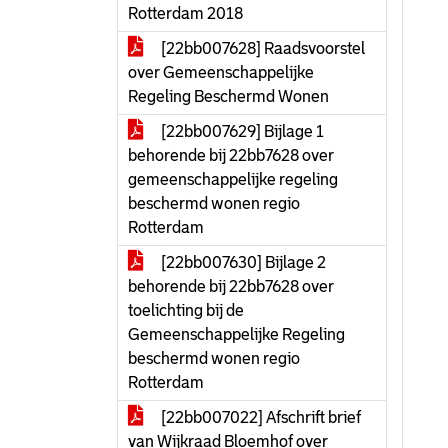
Rotterdam 2018
[22bb007628] Raadsvoorstel
over Gemeenschappelijke
Regeling Beschermd Wonen
[22bb007629] Bijlage 1
behorende bij 22bb7628 over
gemeenschappelijke regeling
beschermd wonen regio
Rotterdam
[22bb007630] Bijlage 2
behorende bij 22bb7628 over
toelichting bij de
Gemeenschappelijke Regeling
beschermd wonen regio
Rotterdam
[22bb007022] Afschrift brief
van Wijkraad Bloemhof over