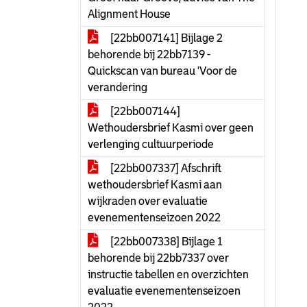
Alignment House
[22bb007141] Bijlage 2
behorende bij 22bb7139 -
Quickscan van bureau 'Voor de
verandering
[22bb007144]
Wethoudersbrief Kasmi over geen
verlenging cultuurperiode
[22bb007337] Afschrift
wethoudersbrief Kasmi aan
wijkraden over evaluatie
evenementenseizoen 2022
[22bb007338] Bijlage 1
behorende bij 22bb7337 over
instructie tabellen en overzichten
evaluatie evenementenseizoen