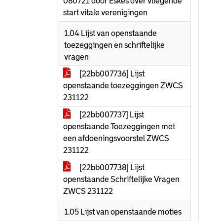
080721 door Eskes over vliegende
start vitale verenigingen
1.04 Lijst van openstaande
toezeggingen en schriftelijke
vragen
[22bb007736] Lijst
openstaande toezeggingen ZWCS
231122
[22bb007737] Lijst
openstaande Toezeggingen met
een afdoeningsvoorstel ZWCS
231122
[22bb007738] Lijst
openstaande Schriftelijke Vragen
ZWCS 231122
1.05 Lijst van openstaande moties