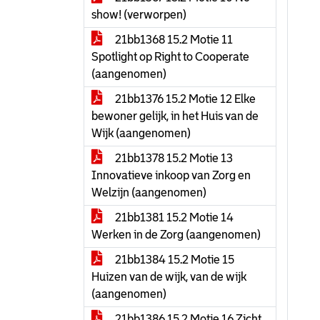
show! (verworpen)
21bb1368 15.2 Motie 11
Spotlight op Right to Cooperate
(aangenomen)
21bb1376 15.2 Motie 12 Elke
bewoner gelijk, in het Huis van de
Wijk (aangenomen)
21bb1378 15.2 Motie 13
Innovatieve inkoop van Zorg en
Welzijn (aangenomen)
21bb1381 15.2 Motie 14
Werken in de Zorg (aangenomen)
21bb1384 15.2 Motie 15
Huizen van de wijk, van de wijk
(aangenomen)
21bb1386 15.2 Motie 16 Zicht