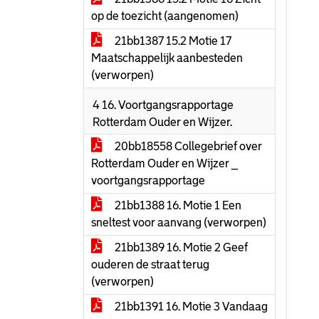
op de toezicht (aangenomen)
21bb1387 15.2 Motie 17
Maatschappelijk aanbesteden
(verworpen)
4 16. Voortgangsrapportage
Rotterdam Ouder en Wijzer.
20bb18558 Collegebrief over
Rotterdam Ouder en Wijzer _
voortgangsrapportage
21bb1388 16. Motie 1 Een
sneltest voor aanvang (verworpen)
21bb1389 16. Motie 2 Geef
ouderen de straat terug
(verworpen)
21bb1391 16. Motie 3 Vandaag