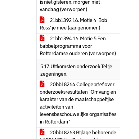
is niet gisteren, morgen niet
vandaag (verworpen)
21bb1392 16. Motie 4 ‘Bob
Ross’ je mee (aangenomen)
21bb1394 16. Motie 5 Een
babbelprogramma voor
Rotterdamse ouderen (verworpen)
5 17. Uitkomsten onderzoek Tel je
zegeningen.
20bb18264 Collegebrief over
onderzoeksresultaten ' Omvang en
karakter van de maatschappelijke
activiteiten van
levensbeschouwelijke organisaties
in Rotterdam '
20bb18263 Bijlage behorende