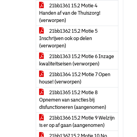
21bb1361 15.2 Motie 4
Handen af van de Thuiszorg!
(verworpen)
21bb1362 15.2 Motie 5
Inschrijven ook op delen
(verworpen)
21bb1363 15.2 Motie 6 Inzage
kwaliteitseisen (verworpen)
21bb1364 15.2 Motie 7 Open
house! (verworpen)
21bb1365 15.2 Motie 8
Opnemen van sancties bij
disfunctioneren (aangenomen)
21bb1366 15.2 Motie 9 Welzijn
is er op af gaan (aangenomen)
21bb1367 15.2 Motie 10 No