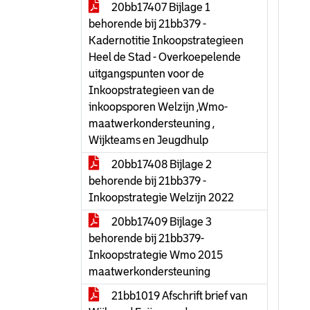
20bb17407 Bijlage 1
behorende bij 21bb379 -
Kadernotitie Inkoopstrategieen
Heel de Stad - Overkoepelende
uitgangspunten voor de
Inkoopstrategieen van de
inkoopsporen Welzijn ,Wmo-
maatwerkondersteuning ,
Wijkteams en Jeugdhulp
20bb17408 Bijlage 2
behorende bij 21bb379 -
Inkoopstrategie Welzijn 2022
20bb17409 Bijlage 3
behorende bij 21bb379-
Inkoopstrategie Wmo 2015
maatwerkondersteuning
21bb1019 Afschrift brief van