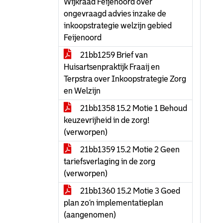
Wijkraad Feijenoord over
ongevraagd advies inzake de
inkoopstrategie welzijn gebied
Feijenoord
21bb1259 Brief van
Huisartsenpraktijk Fraaij en
Terpstra over Inkoopstrategie Zorg
en Welzijn
21bb1358 15.2 Motie 1 Behoud
keuzevrijheid in de zorg!
(verworpen)
21bb1359 15.2 Motie 2 Geen
tariefsverlaging in de zorg
(verworpen)
21bb1360 15.2 Motie 3 Goed
plan zo’n implementatieplan
(aangenomen)