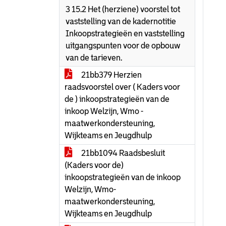
3 15.2 Het (herziene) voorstel tot
vaststelling van de kadernotitie
Inkoopstrategieën en vaststelling
uitgangspunten voor de opbouw
van de tarieven.
21bb379 Herzien
raadsvoorstel over ( Kaders voor
de ) inkoopstrategieën van de
inkoop Welzijn, Wmo -
maatwerkondersteuning,
Wijkteams en Jeugdhulp
21bb1094 Raadsbesluit
(Kaders voor de)
inkoopstrategieën van de inkoop
Welzijn, Wmo-
maatwerkondersteuning,
Wijkteams en Jeugdhulp