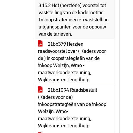
3 15.2 Het (herziene) voorstel tot
vaststelling van de kadernotitie
Inkoopstrategieën en vaststelling
uitgangspunten voor de opbouw
van de tarieven.
21bb379 Herzien
raadsvoorstel over ( Kaders voor
de ) inkoopstrategieën van de
inkoop Welzijn, Wmo -
maatwerkondersteuning,
Wijkteams en Jeugdhulp
21bb1094 Raadsbesluit
(Kaders voor de)
inkoopstrategieën van de inkoop
Welzijn, Wmo-
maatwerkondersteuning,
Wijkteams en Jeugdhulp