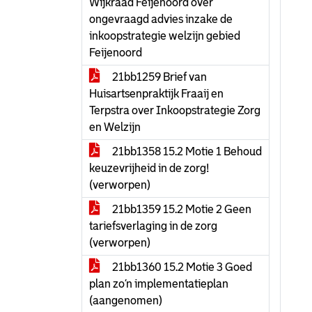
Wijkraad Feijenoord over
ongevraagd advies inzake de
inkoopstrategie welzijn gebied
Feijenoord
21bb1259 Brief van
Huisartsenpraktijk Fraaij en
Terpstra over Inkoopstrategie Zorg
en Welzijn
21bb1358 15.2 Motie 1 Behoud
keuzevrijheid in de zorg!
(verworpen)
21bb1359 15.2 Motie 2 Geen
tariefsverlaging in de zorg
(verworpen)
21bb1360 15.2 Motie 3 Goed
plan zo’n implementatieplan
(aangenomen)