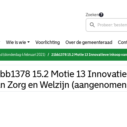
Zoeken
Wie is wie
Voorlichting
Over de gemeenteraad
Cont
 (donderdag 4 februari 2021)
21bb1378 15.2 Motie 13 Innovatieve inkoop van Zorg en 
bb1378 15.2 Motie 13 Innovati
n Zorg en Welzijn (aangenomen