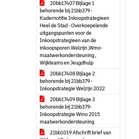
20bb17407 Bijlage 1
behorende bij 21bb379 -
Kadernotitie Inkoopstrategieen
Heel de Stad - Overkoepelende
uitgangspunten voor de
Inkoopstrategieen van de
inkoopsporen Welzijn ,Wmo-
maatwerkondersteuning ,
Wijkteams en Jeugdhulp
20bb17408 Bijlage 2
behorende bij 21bb379 -
Inkoopstrategie Welzijn 2022
20bb17409 Bijlage 3
behorende bij 21bb379-
Inkoopstrategie Wmo 2015
maatwerkondersteuning
21bb1019 Afschrift brief van