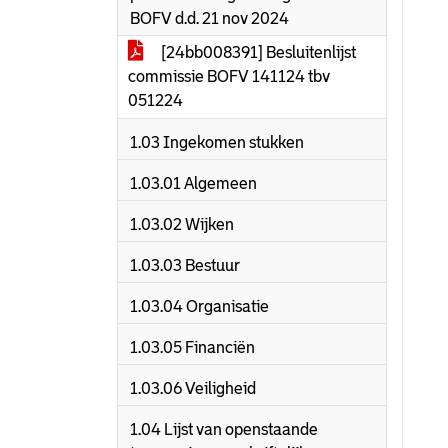
BOFV d.d. 21 nov 2024
[24bb008391] Besluitenlijst
commissie BOFV 141124 tbv
051224
1.03 Ingekomen stukken
1.03.01 Algemeen
1.03.02 Wijken
1.03.03 Bestuur
1.03.04 Organisatie
1.03.05 Financiën
1.03.06 Veiligheid
1.04 Lijst van openstaande