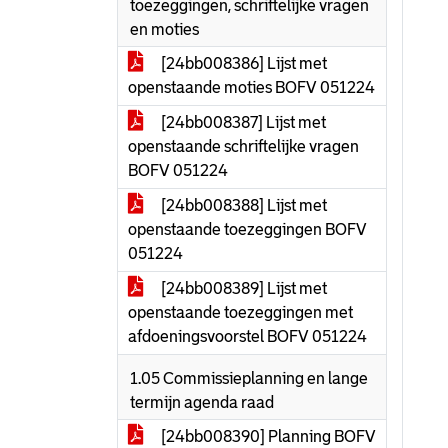
toezeggingen, schriftelijke vragen
en moties
[24bb008386] Lijst met
openstaande moties BOFV 051224
[24bb008387] Lijst met
openstaande schriftelijke vragen
BOFV 051224
[24bb008388] Lijst met
openstaande toezeggingen BOFV
051224
[24bb008389] Lijst met
openstaande toezeggingen met
afdoeningsvoorstel BOFV 051224
1.05 Commissieplanning en lange
termijn agenda raad
[24bb008390] Planning BOFV