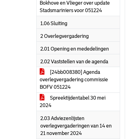
Bokhove en Vlieger over update
Stadsmariniers voor 051224
1.06 Sluiting
2 Overlegvergadering
2.01 Opening en mededelingen
2.02 Vaststellen van de agenda
[24bb008380] Agenda
overlegvergadering commissie
BOFV 051224
Spreektijdentabel 30 mei
2024
2.03 Adviezenlijsten
overlegvergaderingen van 14 en
21 november 2024