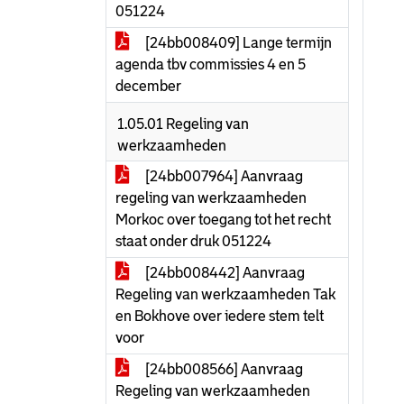
051224
[24bb008409] Lange termijn
agenda tbv commissies 4 en 5
december
1.05.01 Regeling van
werkzaamheden
[24bb007964] Aanvraag
regeling van werkzaamheden
Morkoc over toegang tot het recht
staat onder druk 051224
[24bb008442] Aanvraag
Regeling van werkzaamheden Tak
en Bokhove over iedere stem telt
voor
[24bb008566] Aanvraag
Regeling van werkzaamheden