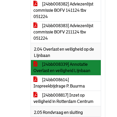
[24bb008382] Adviezenlijst
commissie BOFV 141124 tbv
051224
[24bb008383] Adviezenlijst
commissie BOFV 211124 tbv
051224
2.04 Overlast en veiligheid op de
Lijnbaan
[24bb008339] Annotatie
Overlast en veiligheid Lijnbaan
[24bb008614]
Inspreekbijdrage P. Buurma
[24bb008817] Inzet op
veiligheid in Rotterdam Centrum
2.05 Rondvraag en sluiting