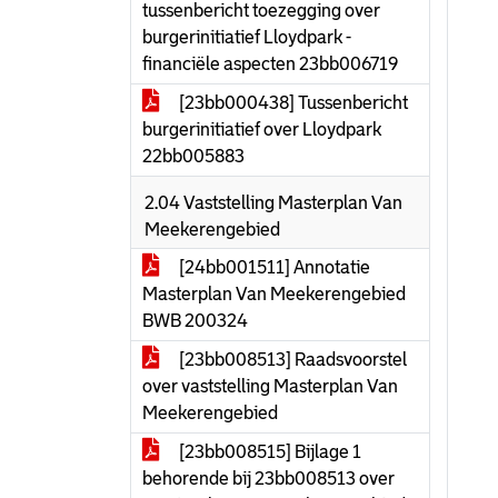
tussenbericht toezegging over
burgerinitiatief Lloydpark -
financiële aspecten 23bb006719
[23bb000438] Tussenbericht
burgerinitiatief over Lloydpark
22bb005883
2.04 Vaststelling Masterplan Van
Meekerengebied
[24bb001511] Annotatie
Masterplan Van Meekerengebied
BWB 200324
[23bb008513] Raadsvoorstel
over vaststelling Masterplan Van
Meekerengebied
[23bb008515] Bijlage 1
behorende bij 23bb008513 over