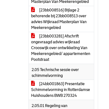
Masterplan Van Meekerengebied
[23bb008516] Bijlage 2
behorende bij 23bb008513 over
advies Wijkraad Masterplan Van
Meekerengebied
[23bb003281] Afschrift
ongevraagd advies wijkraad
Crooswijk over ontwikkeling Van
Meekerengebied/ appartementen
Pootstraat
2.05 Technische sessie over
schimmelvorming
[24bb001863] Presentatie
Schimmelvorming in Rotterdamse
Huishoudens BWB 270324
2.05.01 Regeling van