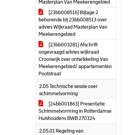
Masterplan Van Meekerengebied
[23bb008516] Bijlage 2
behorende bij 23bb008513 over
advies Wijkraad Masterplan Van
Meekerengebied
[23bb003281] Afschrift
ongevraagd advies wijkraad
Crooswijk over ontwikkeling Van
Meekerengebied/ appartementen
Pootstraat
2.05 Technische sessie over
schimmelvorming
[24bb001863] Presentatie
Schimmelvorming in Rotterdamse
Huishoudens BWB 270324
2.05.01 Regeling van