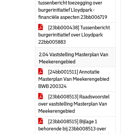
tussenbericht toezegging over
burgerinitiatief Lloydpark -
financiële aspecten 23bb006719
[23bb000438] Tussenbericht
burgerinitiatief over Lloydpark
22bb005883
2.04 Vaststelling Masterplan Van
Meekerengebied
[24bb001511] Annotatie
Masterplan Van Meekerengebied
BWB 200324
[23bb008513] Raadsvoorstel
over vaststelling Masterplan Van
Meekerengebied
[23bb008515] Bijlage 1
behorende bij 23bb008513 over